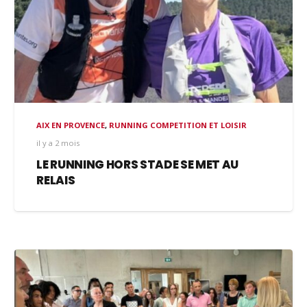
AIX EN PROVENCE
,
RUNNING COMPETITION ET LOISIR
il y a 2 mois
LE RUNNING HORS STADE SE MET AU
RELAIS