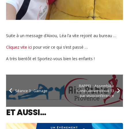
Suite à un message d’Aixou, Léa l’a vite rejoint au bureau …
Cliquez vite ici
pour voir ce qui s’est passé …
A très bientôt et Sportez-vous bien les enfants !
RAPPEL : Assemblée
Séance 3 : Gainage
Générale vendredi 13
par visioconférence
ET AUSSI…