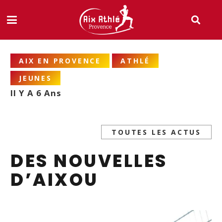
AIX EN PROVENCE
ATHLÉ
JEUNES
Il Y A 6 Ans
TOUTES LES ACTUS
DES NOUVELLES
D’AIXOU