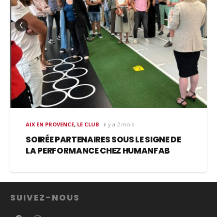
AIX EN PROVENCE
,
LE CLUB
il y a 2 mois
SOIRÉE PARTENAIRES SOUS LE SIGNE DE
LA PERFORMANCE CHEZ HUMANFAB
SUIVEZ-NOUS