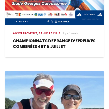
AIX EN PROVENCE
,
ATHLÉ
,
LE CLUB
il y a 1 mois
CHAMPIONNATS DE FRANCE D’EPREUVES
COMBINÉES 4 ET 5 JUILLET