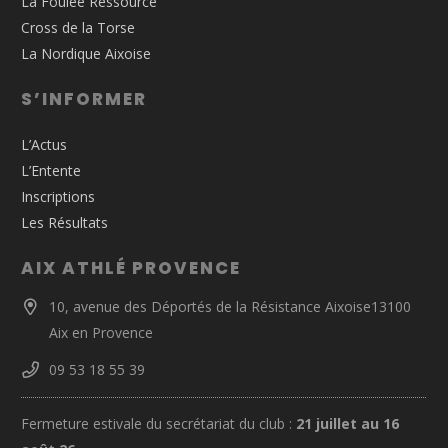
La Foulée Ressource
Cross de la Torse
La Nordique Aixoise
S’INFORMER
L’Actus
L’Entente
Inscriptions
Les Résultats
AIX ATHLÉ PROVENCE
10, avenue des Déportés de la Résistance Aixoise13100
Aix en Provence
09 53 18 55 39
Fermeture estivale du secrétariat du club :
21 juillet au 16