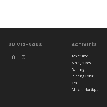
SUIVEZ-NOUS
ACTIVITÉS
Athlétisme
Athlé Jeunes
Running
Running Loisir
Trail
Marche Nordique