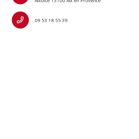
Aixoise 13100 Aix en Provence
09 53 18 55 39