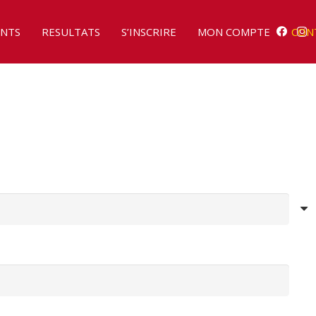
NTS
RESULTATS
S’INSCRIRE
MON COMPTE
CON