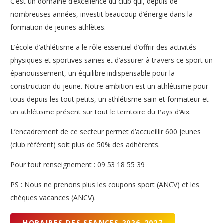
C’est un domaine d’excellence du club qui, depuis de
nombreuses années, investit beaucoup d’énergie dans la
formation de jeunes athlètes.
L’école d’athlétisme a le rôle essentiel d’offrir des activités
physiques et sportives saines et d’assurer à travers ce sport un
épanouissement, un équilibre indispensable pour la
construction du jeune. Notre ambition est un athlétisme pour
tous depuis les tout petits, un athlétisme sain et formateur et
un athlétisme présent sur tout le territoire du Pays d’Aix.
L’encadrement de ce secteur permet d’accueillir 600 jeunes
(club référent) soit plus de 50% des adhérents.
Pour tout renseignement : 09 53 18 55 39
PS : Nous ne prenons plus les coupons sport (ANCV) et les
chèques vacances (ANCV).
HORAIRES DES SEANCES 2026-2027