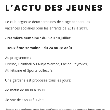
L’ACTU DES JEUNES
Le club organise deux semaines de stage pendant les
vacances scolaires pour les enfants de 2019 à 2011.
-Première semaine : du 6 au 10 juillet
-Deuxième semaine : du 24 au 28 août
Au programme :
Piscine, Paintball ou Ninja Warrior, Lac de Peyrolles,
Athlétisme et Sports collectifs.
Une garderie est proposée tous les jours:
-le matin de 8h30 à 9h30
-le soir de 16h30 à 17h30
Nous rappelons que les enfants doivent apporter leur repas