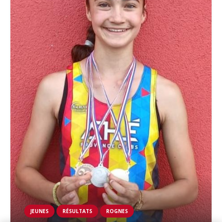
JEUNES
RÉSULTATS
ROGNES