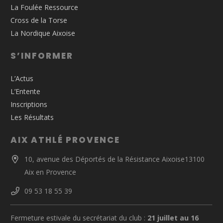
La Foulée Ressource
Cross de la Torse
La Nordique Aixoise
S’INFORMER
L’Actus
L’Entente
Inscriptions
Les Résultats
AIX ATHLÉ PROVENCE
10, avenue des Déportés de la Résistance Aixoise13100
Aix en Provence
09 53 18 55 39
Fermeture estivale du secrétariat du club :
21 juillet au 16