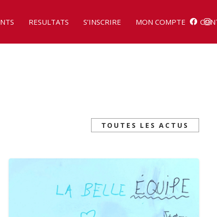
NTS
RESULTATS
S’INSCRIRE
MON COMPTE
CON
TOUTES LES ACTUS