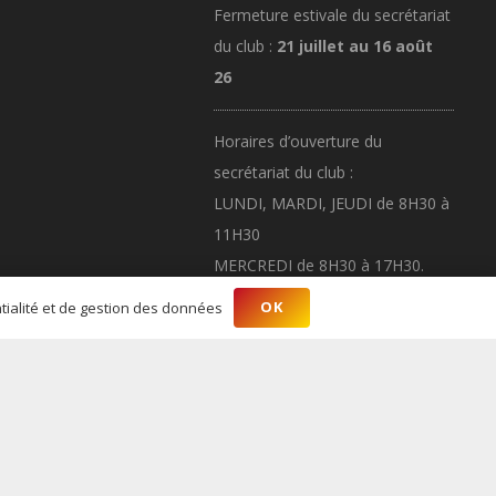
Fermeture estivale du secrétariat
du club :
21 juillet au 16 août
26
Horaires d’ouverture du
secrétariat du club :
LUNDI, MARDI, JEUDI de 8H30 à
11H30
MERCREDI de 8H30 à 17H30.
OK
ntialité et de gestion des données