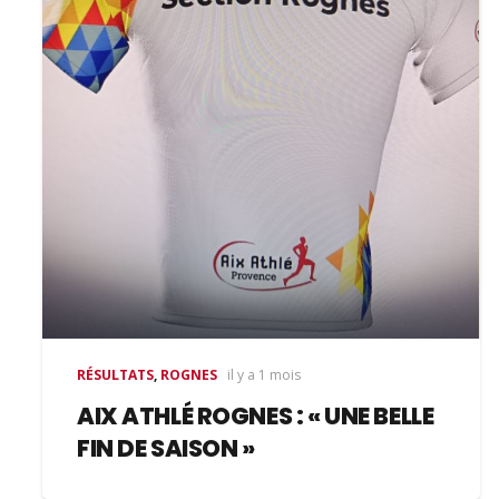
RÉSULTATS
,
ROGNES
il y a 1 mois
AIX ATHLÉ ROGNES : « UNE BELLE
FIN DE SAISON »