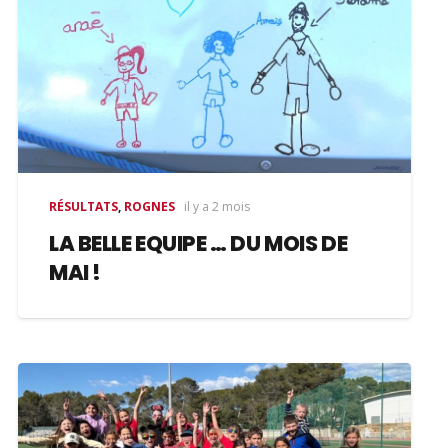
RÉSULTATS
,
ROGNES
il y a 2 mois
LA BELLE EQUIPE … DU MOIS DE
MAI !