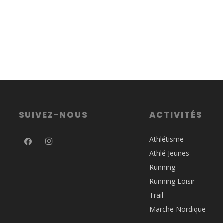
SUIVEZ-NOUS
ACTIVITÉS
Athlétisme
Athlé Jeunes
Running
Running Loisir
Trail
Marche Nordique