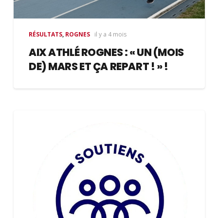
RÉSULTATS
,
ROGNES
il y a 4 mois
AIX ATHLÉ ROGNES : « UN (MOIS
DE) MARS ET ÇA REPART ! » !