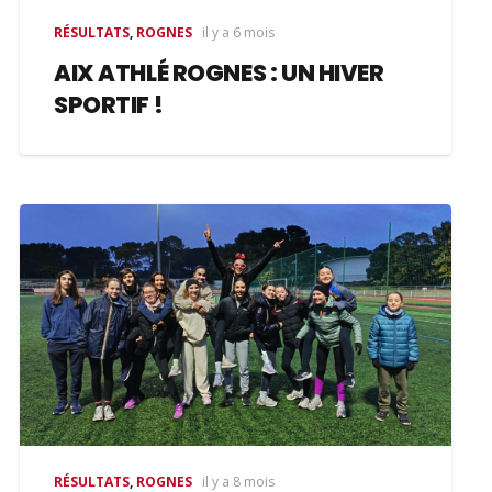
RÉSULTATS
,
ROGNES
il y a 6 mois
AIX ATHLÉ ROGNES : UN HIVER
SPORTIF !
RÉSULTATS
,
ROGNES
il y a 8 mois