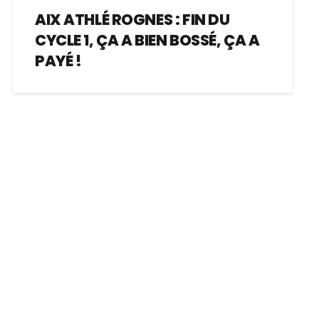
AIX ATHLÉ ROGNES : FIN DU
CYCLE 1, ÇA A BIEN BOSSÉ, ÇA A
PAYÉ !