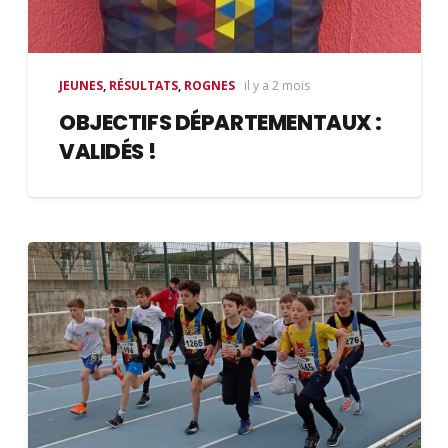
JEUNES
,
RÉSULTATS
,
ROGNES
il y a 2 mois
OBJECTIFS DÉPARTEMENTAUX :
VALIDÉS !