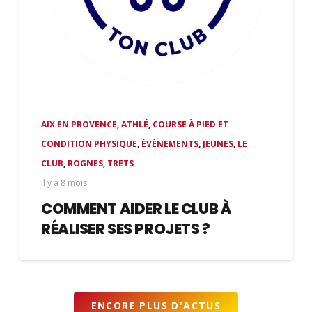
AIX EN PROVENCE
,
ATHLÉ
,
COURSE À PIED ET
CONDITION PHYSIQUE
,
ÉVÉNEMENTS
,
JEUNES
,
LE
CLUB
,
ROGNES
,
TRETS
il y a 8 mois
COMMENT AIDER LE CLUB À
RÉALISER SES PROJETS ?
ENCORE PLUS D'ACTUS