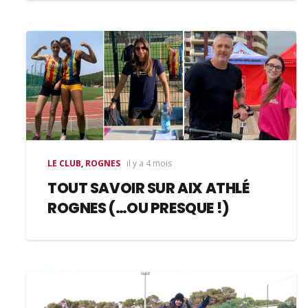
LE CLUB
,
ROGNES
il y a 4 mois
TOUT SAVOIR SUR AIX ATHLÉ
ROGNES (…OU PRESQUE !)