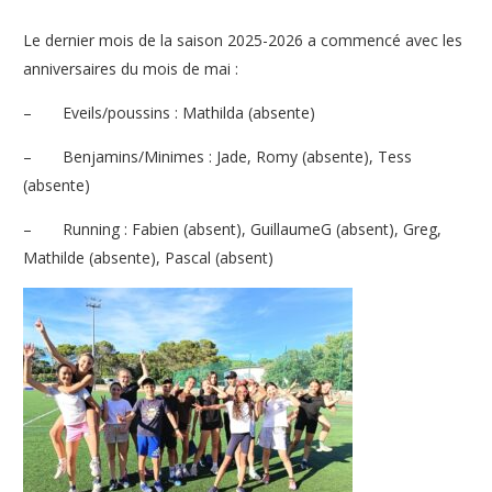
Le dernier mois de la saison 2025-2026 a commencé avec les
anniversaires du mois de mai :
–
Eveils/poussins : Mathilda (absente)
–
Benjamins/Minimes : Jade, Romy (absente), Tess
(absente)
–
Running : Fabien (absent), GuillaumeG (absent), Greg,
Mathilde (absente), Pascal (absent)