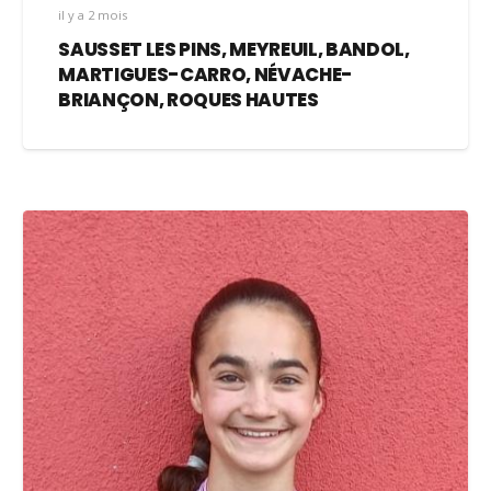
il y a 2 mois
SAUSSET LES PINS, MEYREUIL, BANDOL,
MARTIGUES-CARRO, NÉVACHE-
BRIANÇON, ROQUES HAUTES