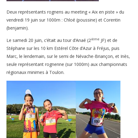
Deux représentants rognens au meeting « Aix en piste » du
vendredi 19 juin sur 1000m : Chloé (poussine) et Corentin
(benjamin).
ième
Le samedi 20 juin, c’était au tour d’Anaé (2
JF) et de
Stéphane sur les 10 km Estérel Côte d’Azur à Fréjus, puis
Marc, le lendemain, sur le semi de Névache-Briançon, et Inès,
seule représentant rognenne (sur 1000m) aux championnats
régionaux minimes à Toulon.