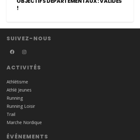
OBJECTIFS DÉPARTEMENTAUX : VALIDÉS
!
SUIVEZ-NOUS
ACTIVITÉS
Athlétisme
Athlé Jeunes
Running
Running Loisir
Trail
Marche Nordique
ÉVÉNEMENTS