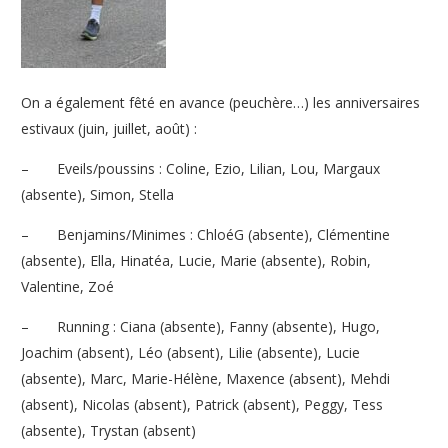
On a également fêté en avance (peuchère…) les anniversaires
estivaux (juin, juillet, août) :
–
Eveils/poussins : Coline, Ezio, Lilian, Lou, Margaux
(absente), Simon, Stella
–
Benjamins/Minimes : ChloéG (absente), Clémentine
(absente), Ella, Hinatéa, Lucie, Marie (absente), Robin,
Valentine, Zoé
–
Running : Ciana (absente), Fanny (absente), Hugo,
Joachim (absent), Léo (absent), Lilie (absente), Lucie
(absente), Marc, Marie-Hélène, Maxence (absent), Mehdi
(absent), Nicolas (absent), Patrick (absent), Peggy, Tess
(absente), Trystan (absent)