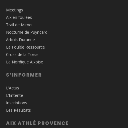
Meetings
Aix en foulées
Trail de Mimet
Nocturne de Puyricard
Arbois Duranne
La Foulée Ressource
Cross de la Torse
La Nordique Aixoise
S’INFORMER
L’Actus
L’Entente
Inscriptions
Les Résultats
AIX ATHLÉ PROVENCE