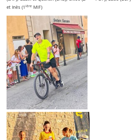
ière
et Inès (1
MIF)