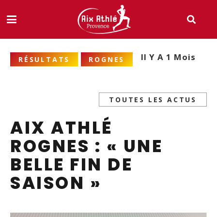
Il Y A 1 Mois
RÉSULTATS
ROGNES
TOUTES LES ACTUS
AIX ATHLÉ
ROGNES : « UNE
BELLE FIN DE
SAISON »