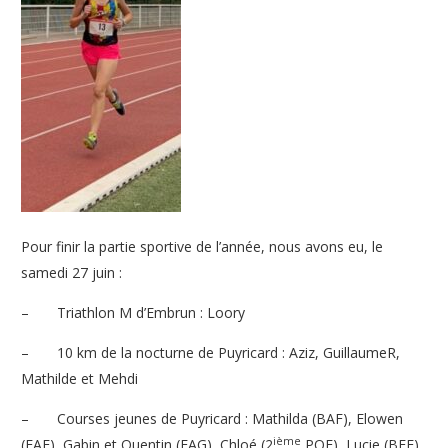
Pour finir la partie sportive de l’année, nous avons eu, le
samedi 27 juin :
–
Triathlon M d’Embrun : Loory
–
10 km de la nocturne de Puyricard : Aziz, GuillaumeR,
Mathilde et Mehdi
–
Courses jeunes de Puyricard : Mathilda (BAF), Elowen
ième
(EAF), Gabin et Quentin (EAG), Chloé (2
POF), Lucie (BEF)