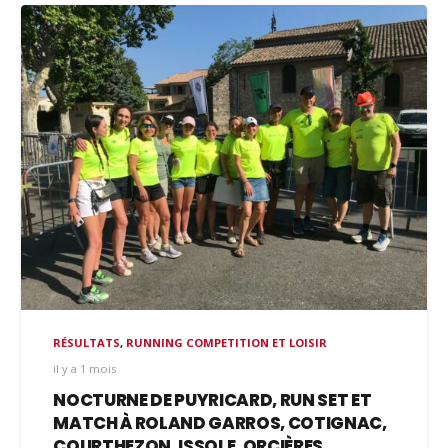
RÉSULTATS
,
RUNNING COMPETITION ET LOISIR
il y a 1 mois
NOCTURNE DE PUYRICARD, RUN SET ET
MATCH À ROLAND GARROS, COTIGNAC,
COURTHEZON, ISSOLE, ORCIÈRES