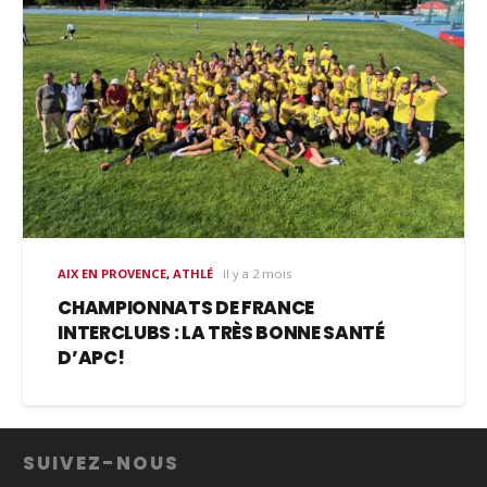
AIX EN PROVENCE
,
ATHLÉ
il y a 2 mois
CHAMPIONNATS DE FRANCE
INTERCLUBS : LA TRÈS BONNE SANTÉ
D’APC!
SUIVEZ-NOUS