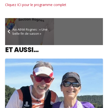
Cliquez ICI pour le programme complet
Aix Athlé Rognes : « Une
belle fin de saison »
ET AUSSI…