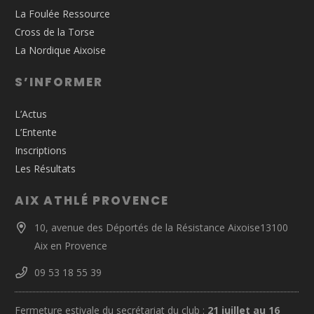
La Foulée Ressource
Cross de la Torse
La Nordique Aixoise
S’INFORMER
L’Actus
L’Entente
Inscriptions
Les Résultats
AIX ATHLÉ PROVENCE
10, avenue des Déportés de la Résistance Aixoise13100
Aix en Provence
09 53 18 55 39
Fermeture estivale du secrétariat du club :
21 juillet au 16