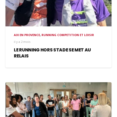
AIX EN PROVENCE
,
RUNNING COMPETITION ET LOISIR
il y a 2 mois
LE RUNNING HORS STADE SE MET AU
RELAIS