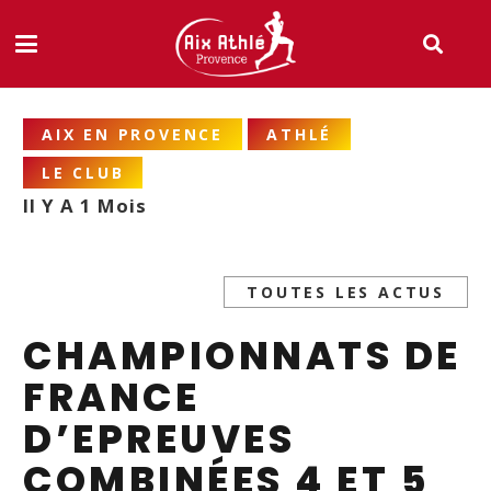
AIX EN PROVENCE
ATHLÉ
LE CLUB
Il Y A 1 Mois
TOUTES LES ACTUS
CHAMPIONNATS DE
FRANCE
D’EPREUVES
COMBINÉES 4 ET 5