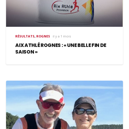
RÉSULTATS
,
ROGNES
il y a 1 mois
AIX ATHLÉ ROGNES : « UNE BELLE FIN DE
SAISON »