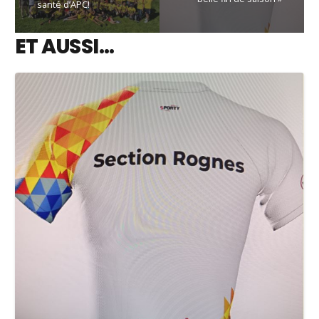
santé d’APC!
ET AUSSI…