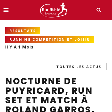
RÉSULTATS
RUNNING COMPETITION ET LOISIR
Il Y A 1 Mois
TOUTES LES ACTUS
NOCTURNE DE
PUYRICARD, RUN
SET ET MATCH À
ROLAND GARROS,