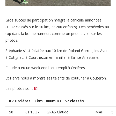
Gros succès de participation malgré la canicule annoncée
(1037 classés sur le 10 km, et 200 enfants). Des bénévoles au
top dans la bonne humeur, comme on peut le voir sur les
photos.
Stéphanie s’est éclatée aux 10 km de Roland Garros, les Avot
à Cotignac, à Courthezon en famille, à Sainte Anastasie.
Claude a eu un week end bien rempli à Orcières.
Et Hervé nous a montré ses talents de couturier à Couteron.
Les photos sont
ICI
KV Orcières 3 km 800m D+ 57 classés
50
01:13:37
GRAS Claude
M4H
5