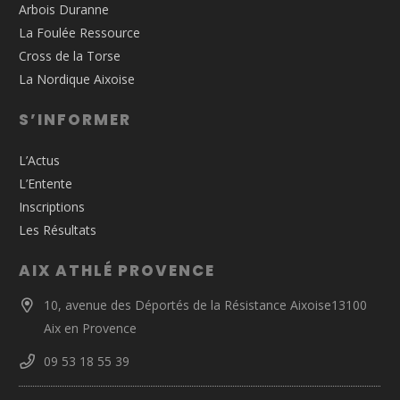
Arbois Duranne
La Foulée Ressource
Cross de la Torse
La Nordique Aixoise
S’INFORMER
L’Actus
L’Entente
Inscriptions
Les Résultats
AIX ATHLÉ PROVENCE
10, avenue des Déportés de la Résistance Aixoise13100
Aix en Provence
09 53 18 55 39