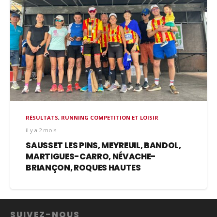
RÉSULTATS
,
RUNNING COMPETITION ET LOISIR
il y a 2 mois
SAUSSET LES PINS, MEYREUIL, BANDOL,
MARTIGUES-CARRO, NÉVACHE-
BRIANÇON, ROQUES HAUTES
SUIVEZ-NOUS