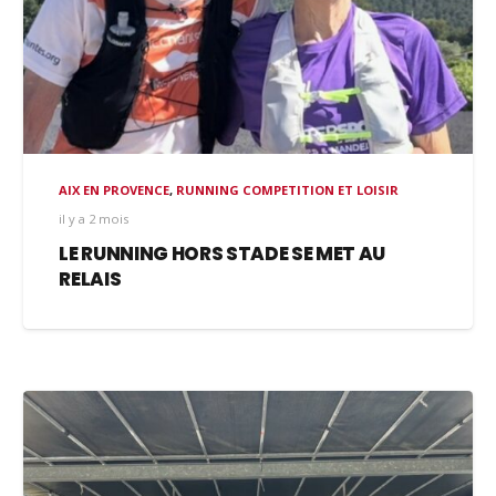
AIX EN PROVENCE
,
RUNNING COMPETITION ET LOISIR
il y a 2 mois
LE RUNNING HORS STADE SE MET AU
RELAIS