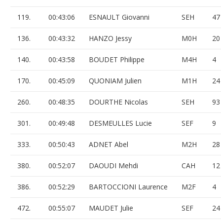
119.
00:43:06
ESNAULT Giovanni
SEH
47
136.
00:43:32
HANZO Jessy
M0H
20
140.
00:43:58
BOUDET Philippe
M4H
4
170.
00:45:09
QUONIAM Julien
M1H
24
260.
00:48:35
DOURTHE Nicolas
SEH
93
301.
00:49:48
DESMEULLES Lucie
SEF
9
333.
00:50:43
ADNET Abel
M2H
28
380.
00:52:07
DAOUDI Mehdi
CAH
12
386.
00:52:29
BARTOCCIONI Laurence
M2F
4
472.
00:55:07
MAUDET Julie
SEF
24