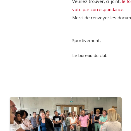
Veuillez trouver, ci-joint,
le f
vote par correspondance
.
Merci de renvoyer les docum
Sportivement,
Le bureau du club