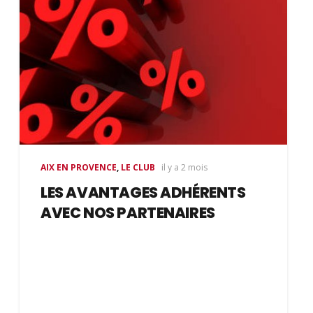
AIX EN PROVENCE
,
LE CLUB
il y a 2 mois
LES AVANTAGES ADHÉRENTS
AVEC NOS PARTENAIRES