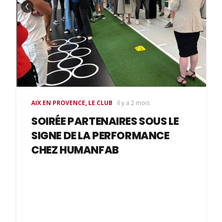
AIX EN PROVENCE
,
LE CLUB
il y a 2 mois
SOIRÉE PARTENAIRES SOUS LE
SIGNE DE LA PERFORMANCE
CHEZ HUMANFAB