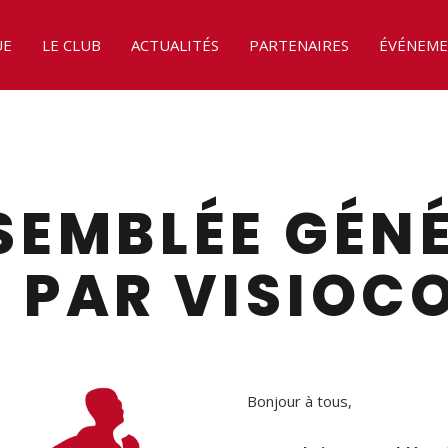
UE
LE CLUB
ACTUALITÉS
PARTENAIRES
ÉVÉNEME
SSEMBLÉE GÉN
3 PAR VISIOC
Bonjour à tous,