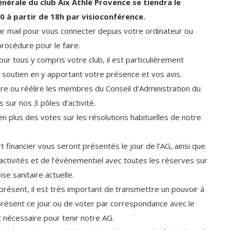
érale du club Aix Athlé Provence se tiendra le
 à partir de 18h par visioconférence.
ar mail pour vous connecter depuis votre ordinateur ou
océdure pour le faire.
our tous y compris votre club, il est particulièrement
 soutien en y apportant votre présence et vos avis.
ire ou réélire les membres du Conseil d’Administration du
 sur nos 3 pôles d’activité.
n plus des votes sur les résolutions habituelles de notre
t financier vous seront présentés le jour de l’AG, ainsi que
 activités et de l’événementiel avec toutes les réserves sur
rise sanitaire actuelle.
présent, il est très important de transmettre un pouvoir à
résent ce jour ou de voter par correspondance avec le
 nécessaire pour tenir notre AG.