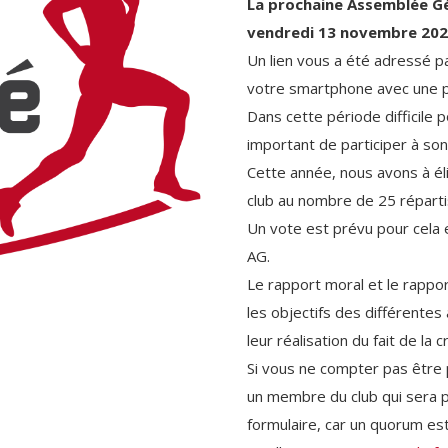
La prochaine Assemblée Gén
vendredi 13 novembre 2020
Un lien vous a été adressé p
votre smartphone avec une pr
Dans cette période difficile p
important de participer à son
Cette année, nous avons à él
club au nombre de 25 répartis
Un vote est prévu pour cela e
AG.
Le rapport moral et le rappor
les objectifs des différentes
leur réalisation du fait de la c
Si vous ne compter pas être 
un membre du club qui sera p
formulaire, car un quorum est