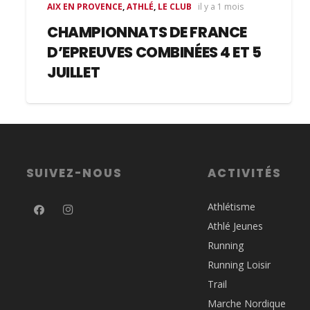
AIX EN PROVENCE
,
ATHLÉ
,
LE CLUB
il y a 1 mois
CHAMPIONNATS DE FRANCE
D’EPREUVES COMBINÉES 4 ET 5
JUILLET
SUIVEZ-NOUS
ACTIVITÉS
Athlétisme
Athlé Jeunes
Running
Running Loisir
Trail
Marche Nordique