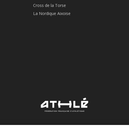
Cross de la Torse
La Nordique Aixoise