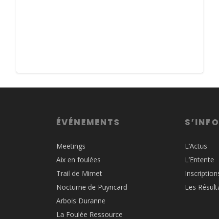
ÉVÉNEMENTS
S’INF
Meetings
L’Actus
Aix en foulées
L’Entente
Trail de Mimet
Inscription
Nocturne de Puyricard
Les Résult
Arbois Duranne
La Foulée Ressource