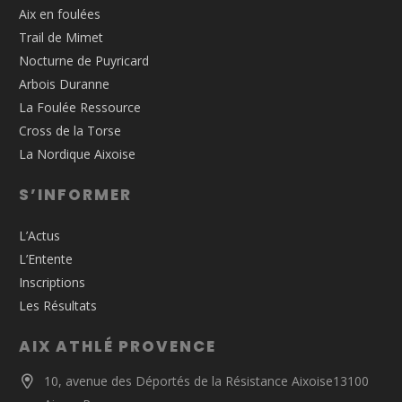
Aix en foulées
Trail de Mimet
Nocturne de Puyricard
Arbois Duranne
La Foulée Ressource
Cross de la Torse
La Nordique Aixoise
S’INFORMER
L’Actus
L’Entente
Inscriptions
Les Résultats
AIX ATHLÉ PROVENCE
10, avenue des Déportés de la Résistance Aixoise13100