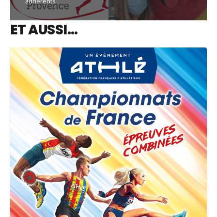
adhérents
ET AUSSI…