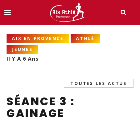
AIX EN PROVENCE
ATHLÉ
JEUNES
Il Y A 6 Ans
TOUTES LES ACTUS
SÉANCE 3 :
GAINAGE