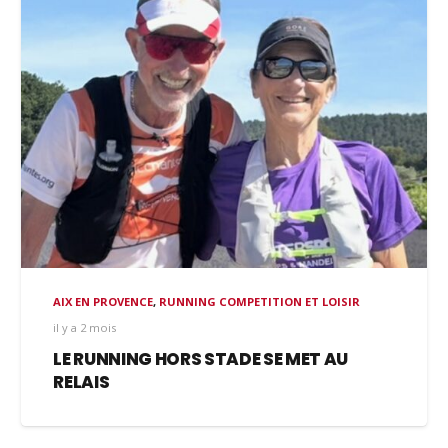
AIX EN PROVENCE
,
RUNNING COMPETITION ET LOISIR
il y a 2 mois
LE RUNNING HORS STADE SE MET AU
RELAIS