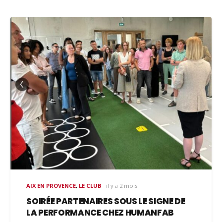
AIX EN PROVENCE
,
LE CLUB
il y a 2 mois
SOIRÉE PARTENAIRES SOUS LE SIGNE DE
LA PERFORMANCE CHEZ HUMANFAB