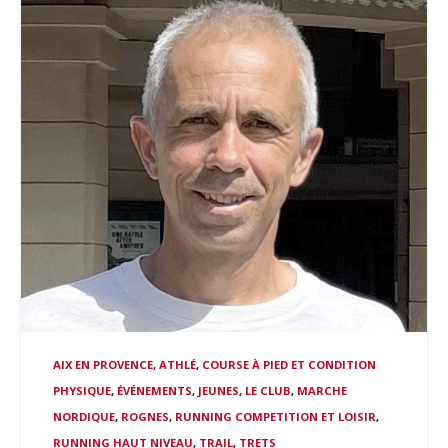
AIX EN PROVENCE
,
ATHLÉ
,
COURSE À PIED ET CONDITION
PHYSIQUE
,
ÉVÉNEMENTS
,
JEUNES
,
LE CLUB
,
MARCHE
NORDIQUE
,
ROGNES
,
RUNNING COMPETITION ET LOISIR
,
RUNNING HAUT NIVEAU
,
TRAIL
,
TRETS