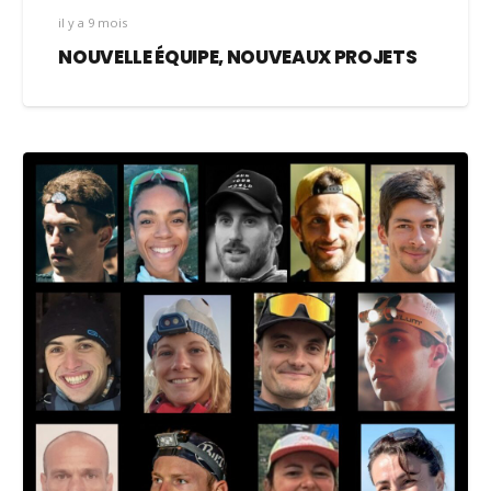
il y a 9 mois
NOUVELLE ÉQUIPE, NOUVEAUX PROJETS