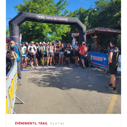
ÉVÉNEMENTS
,
TRAIL
il y a 1 an