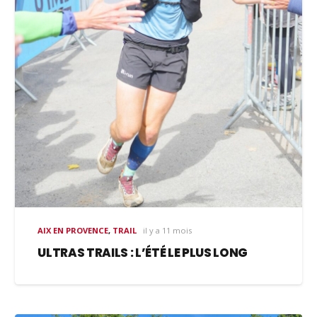
AIX EN PROVENCE
,
TRAIL
il y a 11 mois
ULTRAS TRAILS : L’ÉTÉ LE PLUS LONG