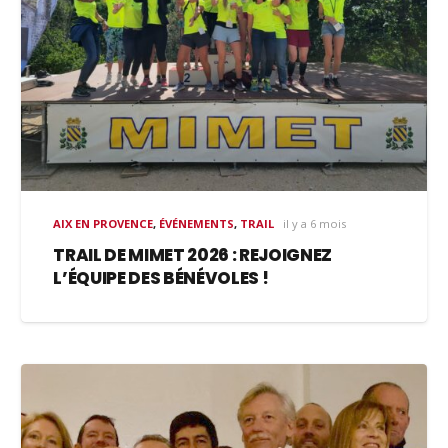
AIX EN PROVENCE
,
ÉVÉNEMENTS
,
TRAIL
il y a 6 mois
TRAIL DE MIMET 2026 : REJOIGNEZ
L’ÉQUIPE DES BÉNÉVOLES !