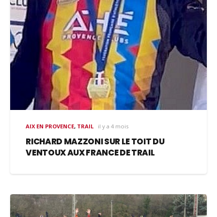
AIX EN PROVENCE
,
TRAIL
il y a 4 mois
RICHARD MAZZONI SUR LE TOIT DU
VENTOUX AUX FRANCE DE TRAIL