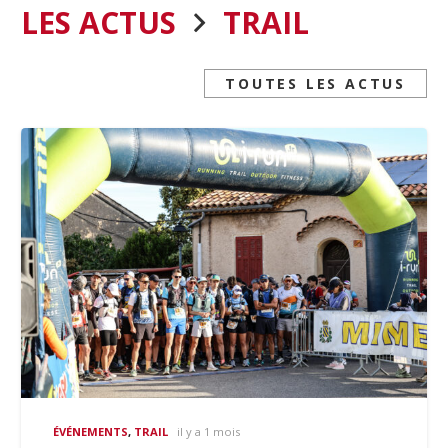
LES ACTUS
TRAIL
TOUTES LES ACTUS
ÉVÉNEMENTS
,
TRAIL
il y a 1 mois