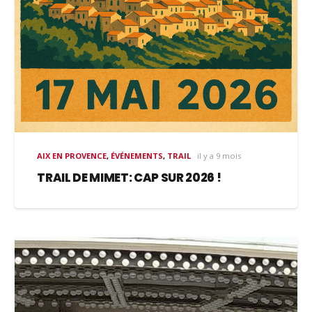
AIX EN PROVENCE
,
ÉVÉNEMENTS
,
TRAIL
il y a 9 mois
TRAIL DE MIMET: CAP SUR 2026 !