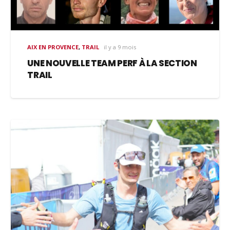
AIX EN PROVENCE
,
TRAIL
il y a 9 mois
UNE NOUVELLE TEAM PERF À LA SECTION
TRAIL