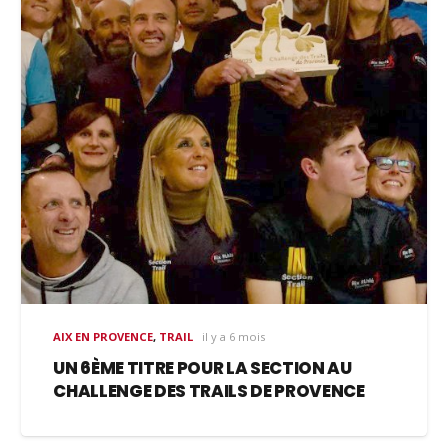
AIX EN PROVENCE
,
TRAIL
il y a 6 mois
UN 6ÈME TITRE POUR LA SECTION AU
CHALLENGE DES TRAILS DE PROVENCE