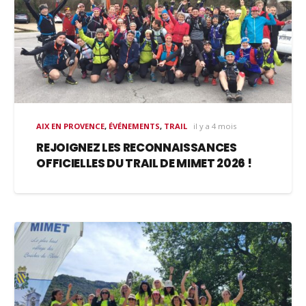
AIX EN PROVENCE
,
ÉVÉNEMENTS
,
TRAIL
il y a 4 mois
REJOIGNEZ LES RECONNAISSANCES
OFFICIELLES DU TRAIL DE MIMET 2026 !