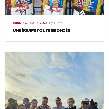
RUNNING HAUT NIVEAU
il y a 2 mois
UNE ÉQUIPE TOUTE BRONZÉE