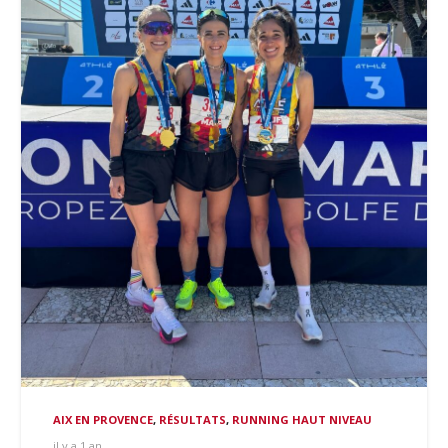
AIX EN PROVENCE
,
RÉSULTATS
,
RUNNING HAUT NIVEAU
il y a 1 an