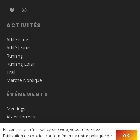
ACTIVITÉS
Athlétisme
Athlé Jeunes
Running
Running Loisir
Trail
Marche Nordique
ÉVÉNEMENTS
Meetings
Aix en foulées
Trail de Mimet
En continuant d’utiliser ce site web, vous consentez à
Nocturne de Puyricard
OK
l’utilisation de cookies conformément à notre politique de