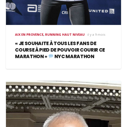
AIX EN PROVENCE
,
RUNNING HAUT NIVEAU
il y a 9 mois
« JE SOUHAITE À TOUS LES FANS DE
COURSE À PIED DE POUVOIR COURIR CE
MARATHON »
NYC MARATHON