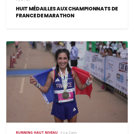
HUIT MÉDAILLES AUX CHAMPIONNATS DE
FRANCE DE MARATHON
RUNNING HAUT NIVEAU
il y a 2 ans