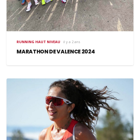
RUNNING HAUT NIVEAU
il y a 2 ans
MARATHON DE VALENCE 2024