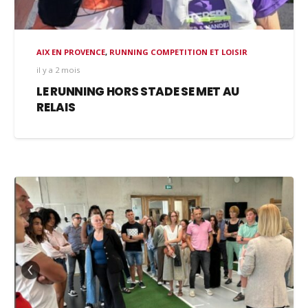
AIX EN PROVENCE
,
RUNNING COMPETITION ET LOISIR
il y a 2 mois
LE RUNNING HORS STADE SE MET AU
RELAIS