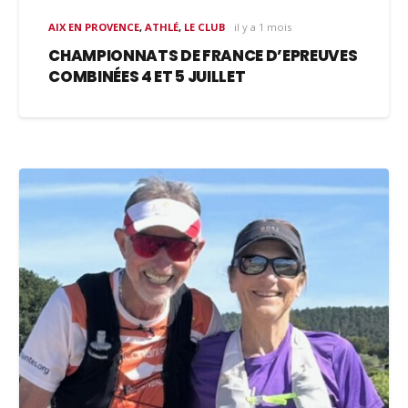
AIX EN PROVENCE
,
ATHLÉ
,
LE CLUB
il y a 1 mois
CHAMPIONNATS DE FRANCE D’EPREUVES
COMBINÉES 4 ET 5 JUILLET