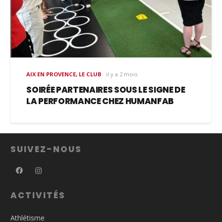
AIX EN PROVENCE
,
LE CLUB
il y a 2 mois
SOIRÉE PARTENAIRES SOUS LE SIGNE DE
LA PERFORMANCE CHEZ HUMANFAB
SUIVEZ-NOUS
ACTIVITÉS
Athlétisme