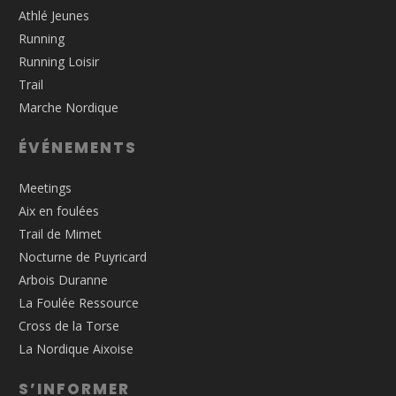
Athlé Jeunes
Running
Running Loisir
Trail
Marche Nordique
ÉVÉNEMENTS
Meetings
Aix en foulées
Trail de Mimet
Nocturne de Puyricard
Arbois Duranne
La Foulée Ressource
Cross de la Torse
La Nordique Aixoise
S’INFORMER