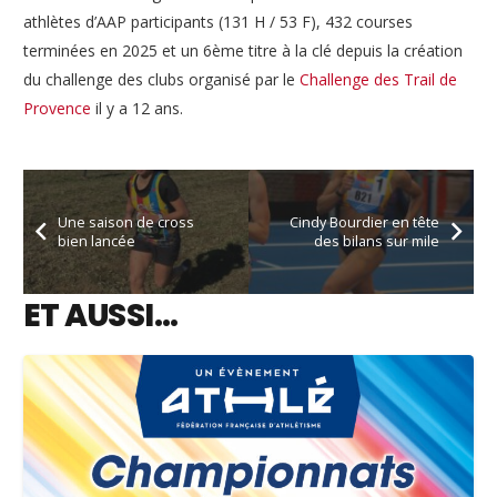
athlètes d’AAP participants (131 H / 53 F), 432 courses
terminées en 2025 et un 6ème titre à la clé depuis la création
du challenge des clubs organisé par le
Challenge des Trail de
Provence
il y a 12 ans.
Une saison de cross
Cindy Bourdier en tête
bien lancée
des bilans sur mile
ET AUSSI…