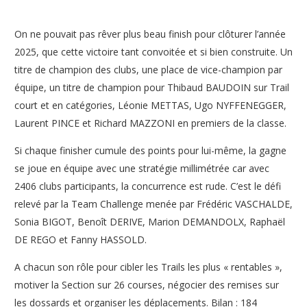
On ne pouvait pas rêver plus beau finish pour clôturer l’année
2025, que cette victoire tant convoitée et si bien construite. Un
titre de champion des clubs, une place de vice-champion par
équipe, un titre de champion pour Thibaud BAUDOIN sur Trail
court et en catégories, Léonie METTAS, Ugo NYFFENEGGER,
Laurent PINCE et Richard MAZZONI en premiers de la classe.
Si chaque finisher cumule des points pour lui-même, la gagne
se joue en équipe avec une stratégie millimétrée car avec
2406 clubs participants, la concurrence est rude. C’est le défi
relevé par la Team Challenge menée par Frédéric VASCHALDE,
Sonia BIGOT, Benoît DERIVE, Marion DEMANDOLX, Raphaël
DE REGO et Fanny HASSOLD.
A chacun son rôle pour cibler les Trails les plus « rentables »,
motiver la Section sur 26 courses, négocier des remises sur
les dossards et organiser les déplacements. Bilan : 184