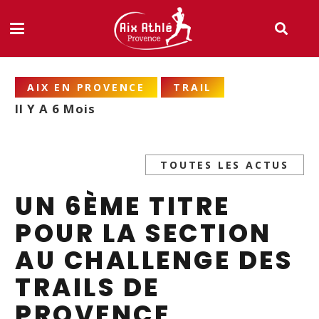
AIX EN PROVENCE
TRAIL
Il Y A 6 Mois
TOUTES LES ACTUS
UN 6ÈME TITRE
POUR LA SECTION
AU CHALLENGE DES
TRAILS DE
PROVENCE