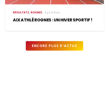
RÉSULTATS
,
ROGNES
il y a 5 mois
AIX ATHLÉ ROGNES : UN HIVER SPORTIF !
ENCORE PLUS D'ACTUS