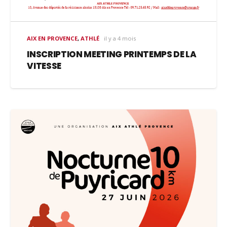
AIX EN PROVENCE
,
ATHLÉ
il y a 4 mois
INSCRIPTION MEETING PRINTEMPS DE LA
VITESSE