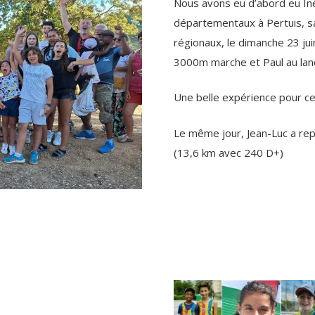
Nous avons eu d’abord eu In
départementaux à Pertuis, sa
régionaux, le dimanche 23 ju
3000m marche et Paul au lan
Une belle expérience pour ce
Le même jour, Jean-Luc a rep
(13,6 km avec 240 D+)