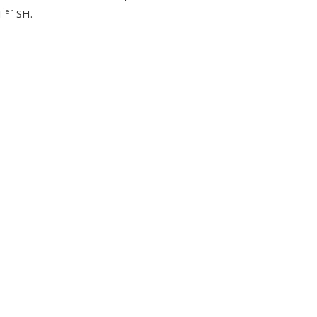
ier
1
SH.