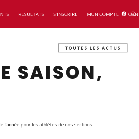
NTS
RESULTATS
S’INSCRIRE
MON COMPTE
CON
TOUTES LES ACTUS
DE SAISON,
e l’année pour les athlètes de nos sections…