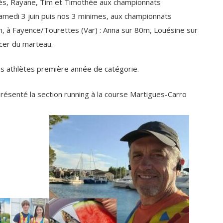
ès, Rayane, Tim et Timothée aux championnats
medi 3 juin puis nos 3 minimes, aux championnats
in, à Fayence/Tourettes (Var) : Anna sur 80m, Louésine sur
cer du marteau.
s athlètes première année de catégorie.
résenté la section running à la course Martigues-Carro