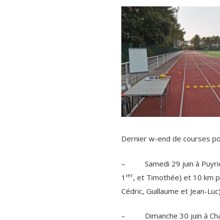
Dernier w-end de courses pou
– Samedi 29 juin à Puyrica
ier
1
, et Timothée) et 10 km p
Cédric, Guillaume et Jean-Luc
– Dimanche 30 juin à Chaillo