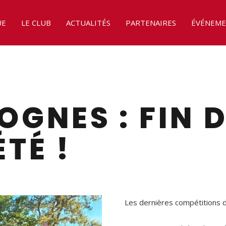
UE
LE CLUB
ACTUALITÉS
PARTENAIRES
ÉVÉNEME
OGNES : FIN 
ÉTÉ !
Les dernières compétitions d