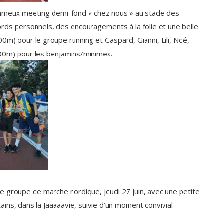
e fameux meeting demi-fond « chez nous » au stade des
ds personnels, des encouragements à la folie et une belle
m) pour le groupe running et Gaspard, Gianni, Lili, Noé,
00m) pour les benjamins/minimes.
le groupe de marche nordique, jeudi 27 juin, avec une petite
ains, dans la Jaaaaavie, suivie d’un moment convivial