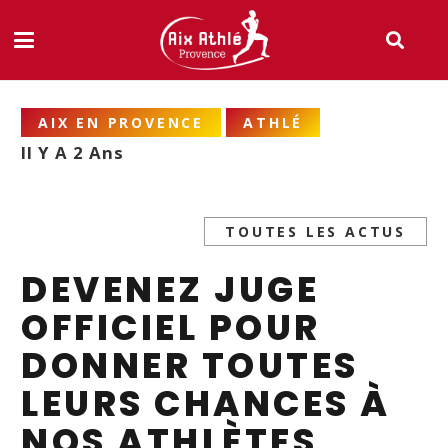
AIX EN PROVENCE
ATHLÉ
Il Y A 2 Ans
TOUTES LES ACTUS
DEVENEZ JUGE
OFFICIEL POUR
DONNER TOUTES
LEURS CHANCES À
NOS ATHLÈTES