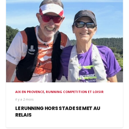
AIX EN PROVENCE
,
RUNNING COMPETITION ET LOISIR
il y a 2 mois
LE RUNNING HORS STADE SE MET AU
RELAIS