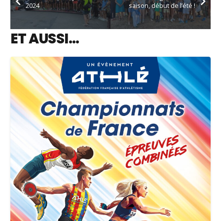
2024
saison, début de l’été !
ET AUSSI…