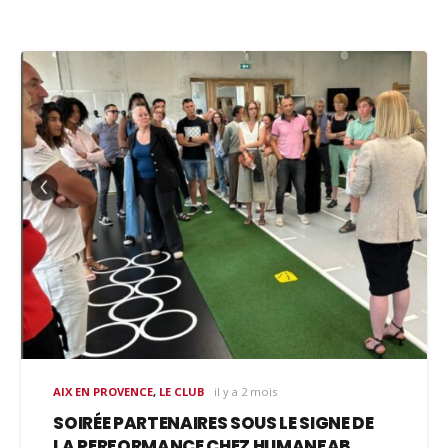
AIX EN PROVENCE
,
LE CLUB
il y a 2 mois
SOIRÉE PARTENAIRES SOUS LE SIGNE DE
LA PERFORMANCE CHEZ HUMANFAB