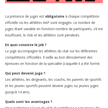
La présence de juges est
obligatoire
à chaque compétition
officielle où les athlètes AAP sont engagés. Le nombre de
juges étant variable en fonction nombre de participants, s’il est
insuffisant, le club et les athlètes sont pénalisés.
En quoi consiste le job ?
Le juge accompagne les athlètes du club sur les différentes
compétitions officielles. Il veille au bon déroulement des
épreuves en fonction de la spécialité à laquelle il a été formé.
Qui peut devenir juge ?
Les athlètes, les dirigeants, les coachs, les parents de sportifs
et les jeunes sportifs peuvent devenir juges ou jeunes juges
(jusqu’à 14 ans).
Quels sont les avantages ?
Vous participez à la vie du club et contribuez à son niveau de