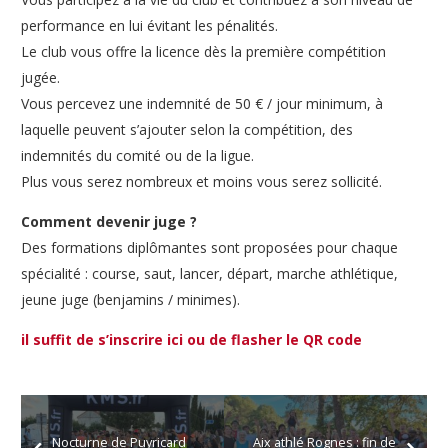
performance en lui évitant les pénalités.
Le club vous offre la licence dès la première compétition
jugée.
Vous percevez une indemnité de 50 € / jour minimum, à
laquelle peuvent s’ajouter selon la compétition, des
indemnités du comité ou de la ligue.
Plus vous serez nombreux et moins vous serez sollicité.
Comment devenir juge ?
Des formations diplômantes sont proposées pour chaque
spécialité : course, saut, lancer, départ, marche athlétique,
jeune juge (benjamins / minimes).
il suffit de s’inscrire ici ou de flasher le QR code
Nocturne de Puyricard
Aix athlé Rognes : fin de