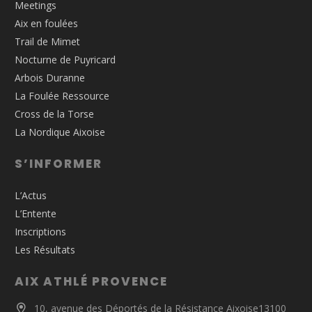
Meetings
Aix en foulées
Trail de Mimet
Nocturne de Puyricard
Arbois Duranne
La Foulée Ressource
Cross de la Torse
La Nordique Aixoise
S’INFORMER
L’Actus
L’Entente
Inscriptions
Les Résultats
AIX ATHLÉ PROVENCE
10, avenue des Déportés de la Résistance Aixoise13100