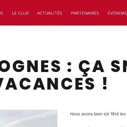
UE
LE CLUB
ACTUALITÉS
PARTENAIRES
ÉVÉNEME
ROGNES : ÇA 
VACANCES !
Nous avons bien sûr fêté les 