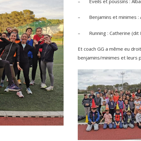
– Eveils et poussins : Alban
– Benjamins et minimes : 
– Running : Catherine (dit M
Et coach GG a même eu droit 
benjamins/minimes et leurs p