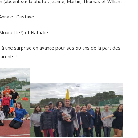
 (absent sur la photo), Jeanne, Martin, Thomas et William
Anna et Gustave
ounette !) et Nathalie
à une surprise en avance pour ses 50 ans de la part des
arents !