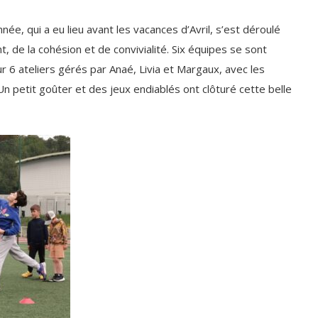
ée, qui a eu lieu avant les vacances d’Avril, s’est déroulé
, de la cohésion et de convivialité. Six équipes se sont
ur 6 ateliers gérés par Anaé, Livia et Margaux, avec les
Un petit goûter et des jeux endiablés ont clôturé cette belle