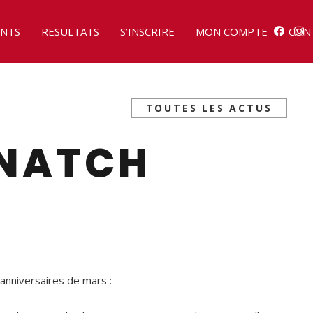
NTS
RESULTATS
S’INSCRIRE
MON COMPTE
CON
TOUTES LES ACTUS
SNATCH
anniversaires de mars :