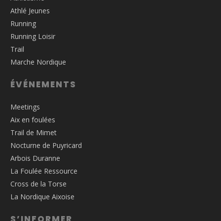
Athlé Jeunes
Running
Running Loisir
Trail
Marche Nordique
ÉVÉNEMENTS
Meetings
Aix en foulées
Trail de Mimet
Nocturne de Puyricard
Arbois Duranne
La Foulée Ressource
Cross de la Torse
La Nordique Aixoise
S’INFORMER