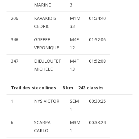
MARINE
3
206
KAVAKIDIS
M1M
01:34:40
CEDRIC
33
346
GREFFE
M4F
01:52:06
VERONIQUE
12
347
DIEULOUFET
M4F
01:52:08
MICHELE
13
Trail des six collines 8 km 243 classés
1
NYS VICTOR
SEM
00:30:25
1
6
SCARPA
M3M
00:33:24
CARLO
1