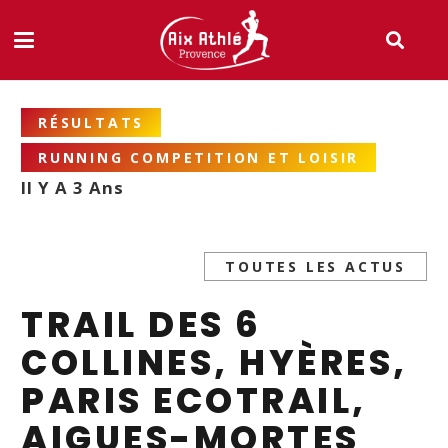
RÉSULTATS
RUNNING COMPETITION ET LOISIR
Il Y A 3 Ans
TOUTES LES ACTUS
TRAIL DES 6
COLLINES, HYÈRES,
PARIS ECOTRAIL,
AIGUES-MORTES