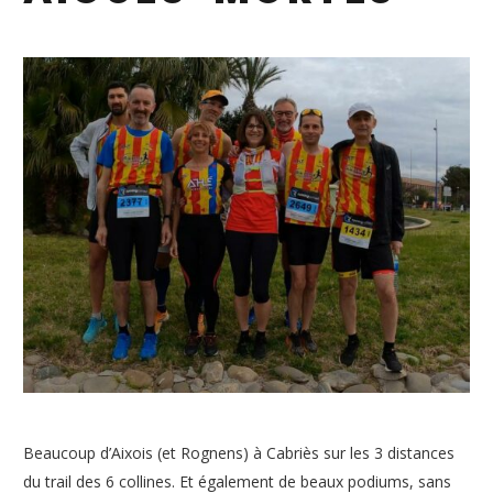
Beaucoup d’Aixois (et Rognens) à Cabriès sur les 3 distances
du trail des 6 collines. Et également de beaux podiums, sans