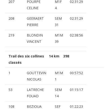
207
POURPE
M1F
02:31:29
CELINE
4
208
GEERAERT
SEM
02:31:29
PIERRE
31
219
BLONDIN
M1M
02:38:56
VINCENT
39
Trail des six collines 14 km 398
classés
1
GOUTTEVIN
M1M
00:57:52
NICOLAS
1
53
LATRECHE
SEM
01:15:17
FOUAD
14
108
BEZIOUA
SEF
01:22:23