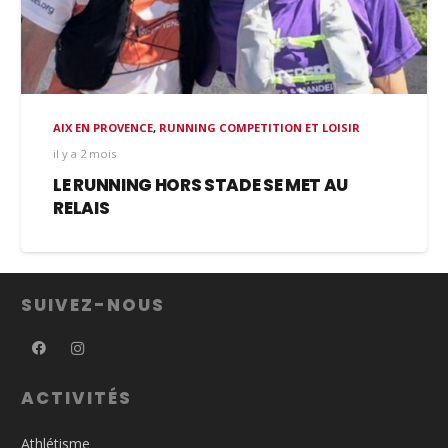
AIX EN PROVENCE
,
RUNNING COMPETITION ET LOISIR
il y a 2 mois
LE RUNNING HORS STADE SE MET AU
RELAIS
SUIVEZ-NOUS
ACTIVITÉS
Athlétisme