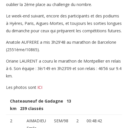
oublier la 2ème place au challenge du nombre.
Le week-end suivant, encore des participants et des podiums
à Hyères, Paris, Aigues-Mortes, et toujours les sorties longues
du dimanche pour ceux qui préparent les compétitions futures.
Anatole AUFRERE a mis 3h29’48 au marathon de Barcelone
(2551ème/10865).
Oriane LAURENT a couru le marathon de Montpellier en relais
à 6. Son équipe : 3è/149 en 3h23’09 et son relais : 46’56 sur 9.4
km.
Les photos sont
ICI
Chateauneuf de Gadagne 13
km 239 classés
2
AIMADIEU
SEM/98
2
00:48:42