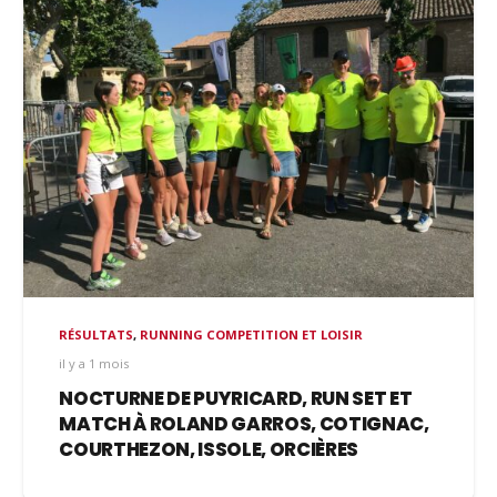
RÉSULTATS
,
RUNNING COMPETITION ET LOISIR
il y a 1 mois
NOCTURNE DE PUYRICARD, RUN SET ET
MATCH À ROLAND GARROS, COTIGNAC,
COURTHEZON, ISSOLE, ORCIÈRES