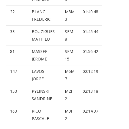
22
BLANC
M3M
01:40:48
FREDERIC
3
33
BOUZIGUES
SEM
01:45:44
MATHIEU
8
81
MASSEE
SEM
01:56:42
JEROME
15
147
LAVOS
M6M
02:12:19
JORGE
7
153
PYLINSKI
M2F
02:13:18
SANDRINE
2
163
RICO
M3F
02:14:37
PASCALE
2