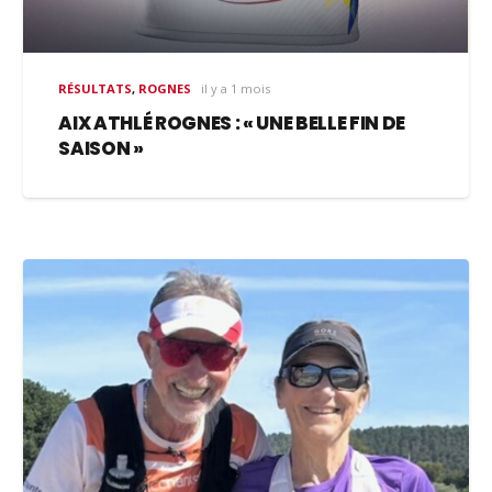
RÉSULTATS
,
ROGNES
il y a 1 mois
AIX ATHLÉ ROGNES : « UNE BELLE FIN DE
SAISON »