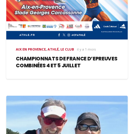
AIX EN PROVENCE
,
ATHLÉ
,
LE CLUB
il y a 1 mois
CHAMPIONNATS DE FRANCE D’EPREUVES
COMBINÉES 4 ET 5 JUILLET