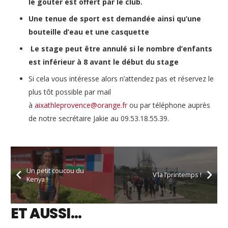
le goûter est offert par le club.
Une tenue de sport est demandée ainsi qu’une
bouteille d’eau et une casquette
Le stage peut être annulé si le nombre d’enfants
est inférieur à 8 avant le début du stage
Si cela vous intéresse alors n’attendez pas et réservez le
plus tôt possible par mail
à
aixathleprovence@orange.fr
ou par téléphone auprès
de notre secrétaire Jakie au 09.53.18.55.39.
Un petit coucou du
V’la l’printemps !
Kenya !
ET AUSSI…