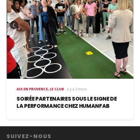
AIX EN PROVENCE
,
LE CLUB
il y a 2 mois
SOIRÉE PARTENAIRES SOUS LE SIGNE DE
LA PERFORMANCE CHEZ HUMANFAB
SUIVEZ-NOUS