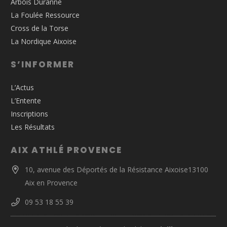
Arbois Duranne
La Foulée Ressource
Cross de la Torse
La Nordique Aixoise
S’INFORMER
L’Actus
L’Entente
Inscriptions
Les Résultats
AIX ATHLÉ PROVENCE
10, avenue des Déportés de la Résistance Aixoise13100
Aix en Provence
09 53 18 55 39