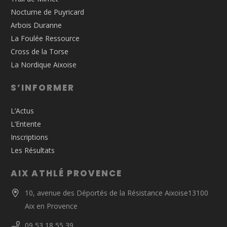
Nocturne de Puyricard
Arbois Duranne
La Foulée Ressource
Cross de la Torse
La Nordique Aixoise
S’INFORMER
L’Actus
L’Entente
Inscriptions
Les Résultats
AIX ATHLÉ PROVENCE
10, avenue des Déportés de la Résistance Aixoise13100
Aix en Provence
09 53 18 55 39