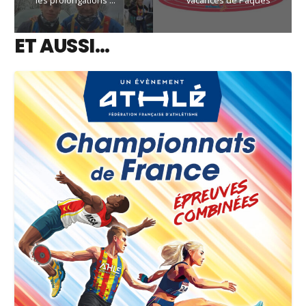
les prolongations …
vacances de Pâques
ET AUSSI…