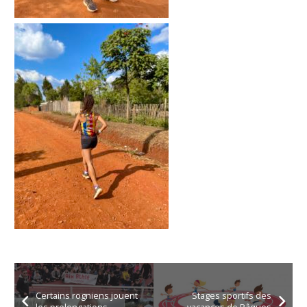
Certains rogniens jouent
Stages sportifs des