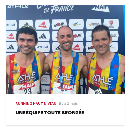
RUNNING HAUT NIVEAU
il y a 2 mois
UNE ÉQUIPE TOUTE BRONZÉE