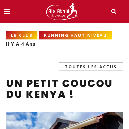
LE CLUB
RUNNING HAUT NIVEAU
Il Y A 4 Ans
TOUTES LES ACTUS
UN PETIT COUCOU
DU KENYA !