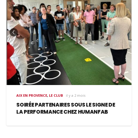
AIX EN PROVENCE
,
LE CLUB
il y a 2 mois
SOIRÉE PARTENAIRES SOUS LE SIGNE DE
LA PERFORMANCE CHEZ HUMANFAB