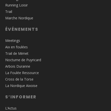
Running Loisir
Trail
Marche Nordique
ÉVÉNEMENTS
Meetings
Aix en foulées
Trail de Mimet
Nocturne de Puyricard
Arbois Duranne
La Foulée Ressource
Cross de la Torse
La Nordique Aixoise
S’INFORMER
L’Actus