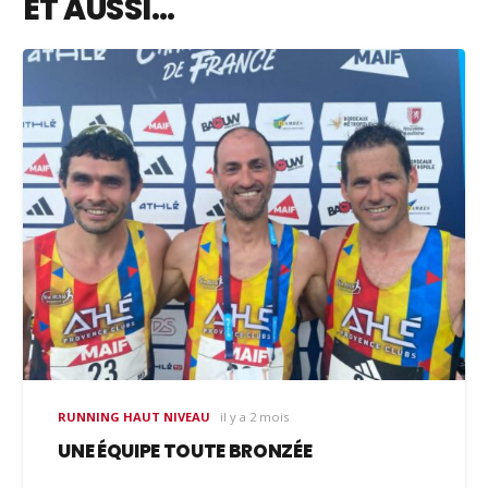
ET AUSSI…
RUNNING HAUT NIVEAU
il y a 2 mois
UNE ÉQUIPE TOUTE BRONZÉE