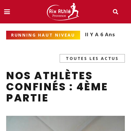
Il Y A 6 Ans
RUNNING HAUT NIVEAU
TOUTES LES ACTUS
NOS ATHLÈTES
CONFINÉS : 4ÈME
PARTIE