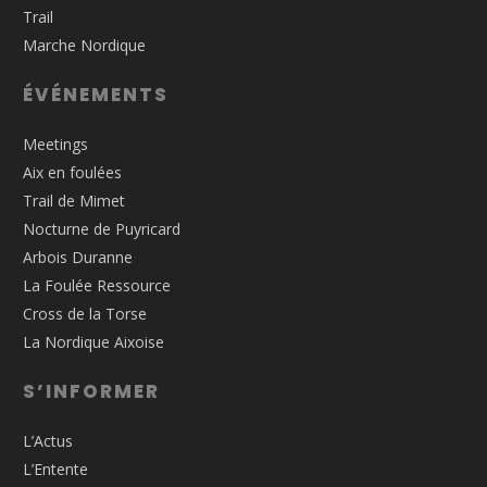
Trail
Marche Nordique
ÉVÉNEMENTS
Meetings
Aix en foulées
Trail de Mimet
Nocturne de Puyricard
Arbois Duranne
La Foulée Ressource
Cross de la Torse
La Nordique Aixoise
S’INFORMER
L’Actus
L’Entente