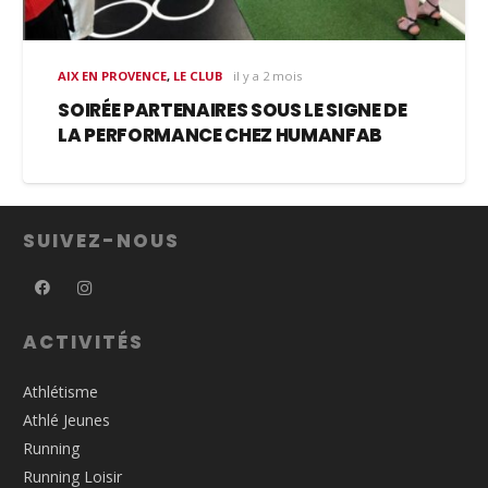
AIX EN PROVENCE
,
LE CLUB
il y a 2 mois
SOIRÉE PARTENAIRES SOUS LE SIGNE DE
LA PERFORMANCE CHEZ HUMANFAB
SUIVEZ-NOUS
ACTIVITÉS
Athlétisme
Athlé Jeunes
Running
Running Loisir