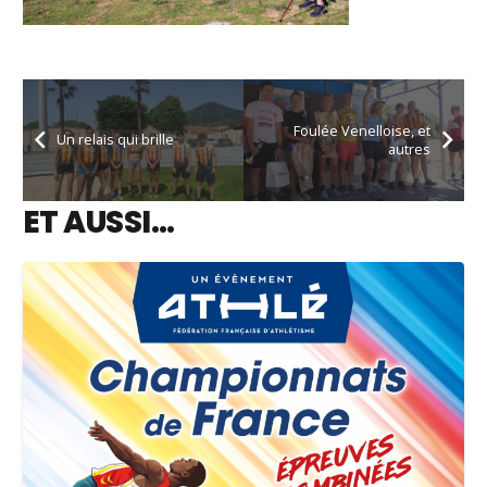
Foulée Venelloise, et
Un relais qui brille
autres
ET AUSSI…