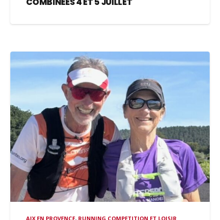
COMBINÉES 4 ET 5 JUILLET
AIX EN PROVENCE
,
RUNNING COMPETITION ET LOISIR