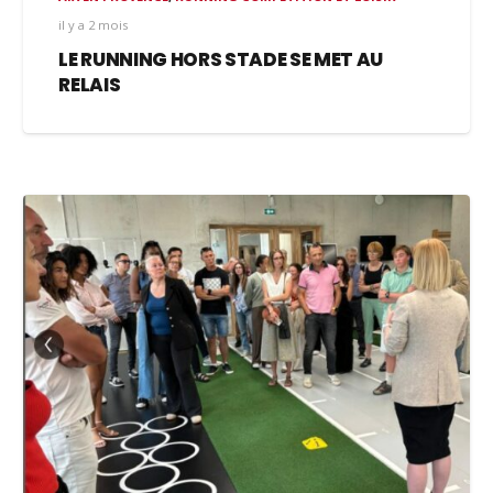
il y a 2 mois
LE RUNNING HORS STADE SE MET AU
RELAIS