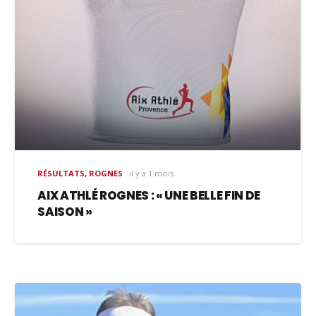
RÉSULTATS
,
ROGNES
il y a 1 mois
AIX ATHLÉ ROGNES : « UNE BELLE FIN DE
SAISON »