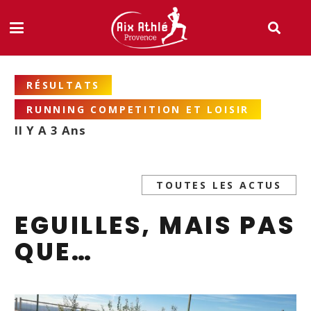
RÉSULTATS
RUNNING COMPETITION ET LOISIR
Il Y A 3 Ans
TOUTES LES ACTUS
EGUILLES, MAIS PAS
QUE…