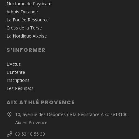
Nocturne de Puyricard
Arbois Duranne
La Foulée Ressource
Cross de la Torse
La Nordique Aixoise
S’INFORMER
L’Actus
L’Entente
Inscriptions
Les Résultats
AIX ATHLÉ PROVENCE
10, avenue des Déportés de la Résistance Aixoise13100
Aix en Provence
09 53 18 55 39