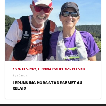
AIX EN PROVENCE
,
RUNNING COMPETITION ET LOISIR
il y a 2 mois
LE RUNNING HORS STADE SE MET AU
RELAIS