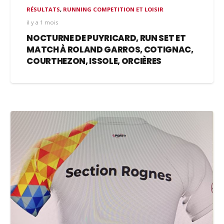
RÉSULTATS
,
RUNNING COMPETITION ET LOISIR
il y a 1 mois
NOCTURNE DE PUYRICARD, RUN SET ET
MATCH À ROLAND GARROS, COTIGNAC,
COURTHEZON, ISSOLE, ORCIÈRES