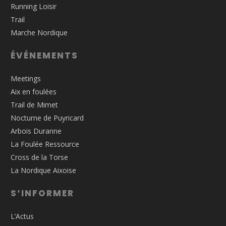
Running Loisir
Trail
Marche Nordique
ÉVÉNEMENTS
Meetings
Aix en foulées
Trail de Mimet
Nocturne de Puyricard
Arbois Duranne
La Foulée Ressource
Cross de la Torse
La Nordique Aixoise
S’INFORMER
L’Actus