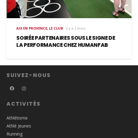
AIX EN PROVENCE
,
LE CLUB
il y a 2 mois
SOIRÉE PARTENAIRES SOUS LE SIGNE DE
LA PERFORMANCE CHEZ HUMANFAB
SUIVEZ-NOUS
ACTIVITÉS
Athlétisme
Athlé Jeunes
Running