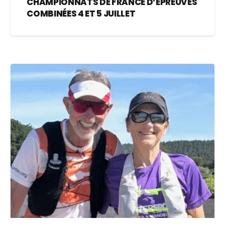
CHAMPIONNATS DE FRANCE D’EPREUVES
COMBINÉES 4 ET 5 JUILLET