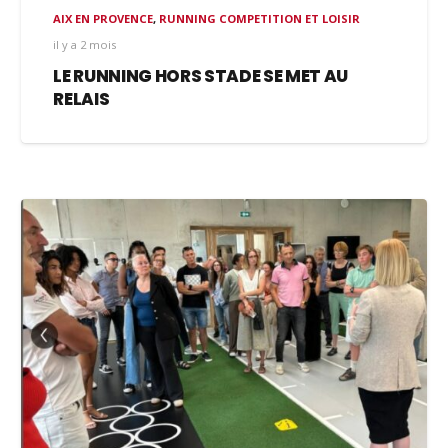
AIX EN PROVENCE
,
RUNNING COMPETITION ET LOISIR
il y a 2 mois
LE RUNNING HORS STADE SE MET AU
RELAIS