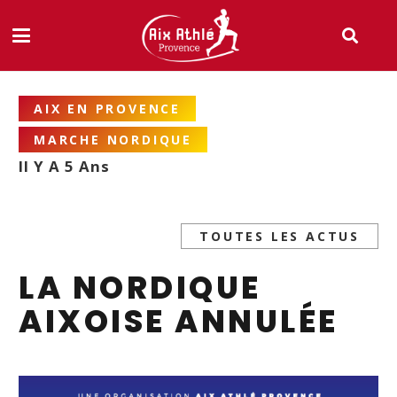
AIX EN PROVENCE
MARCHE NORDIQUE
Il Y A 5 Ans
TOUTES LES ACTUS
LA NORDIQUE
AIXOISE ANNULÉE