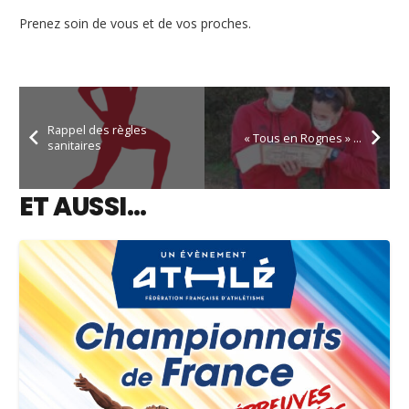
Prenez soin de vous et de vos proches.
Rappel des règles
« Tous en Rognes » …
sanitaires
ET AUSSI…