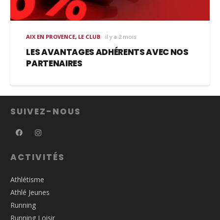
AIX EN PROVENCE
,
LE CLUB
il y a 2 mois
LES AVANTAGES ADHÉRENTS AVEC NOS
PARTENAIRES
SUIVEZ-NOUS
ACTIVITÉS
Athlétisme
Athlé Jeunes
Running
Running Loisir