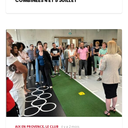
COMBINÉES 4 ET 5 JUILLET
AIX EN PROVENCE
,
LE CLUB
il y a 2 mois