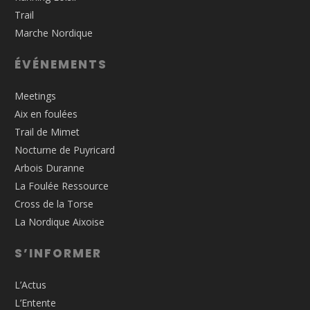
Trail
Marche Nordique
ÉVÉNEMENTS
Meetings
Aix en foulées
Trail de Mimet
Nocturne de Puyricard
Arbois Duranne
La Foulée Ressource
Cross de la Torse
La Nordique Aixoise
S’INFORMER
L’Actus
L’Entente