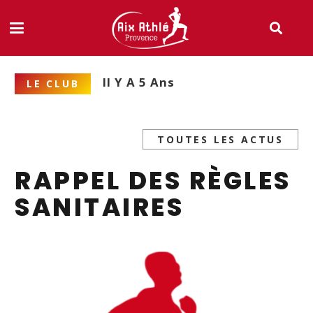
Il Y A 5 Ans
LE CLUB
TOUTES LES ACTUS
RAPPEL DES RÈGLES
SANITAIRES