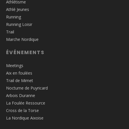
Athlétisme
Athlé Jeunes
Running
Running Loisir
Trail
Marche Nordique
ÉVÉNEMENTS
Meetings
Aix en foulées
Trail de Mimet
Nocturne de Puyricard
Arbois Duranne
La Foulée Ressource
Cross de la Torse
La Nordique Aixoise