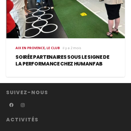
AIX EN PROVENCE
,
LE CLUB
il y a 2 mois
SOIRÉE PARTENAIRES SOUS LE SIGNE DE
LA PERFORMANCE CHEZ HUMANFAB
SUIVEZ-NOUS
ACTIVITÉS