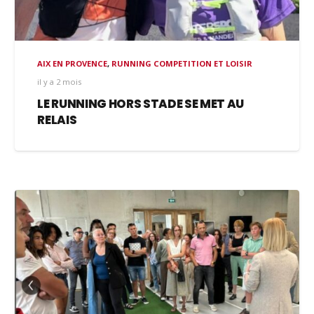
AIX EN PROVENCE
,
RUNNING COMPETITION ET LOISIR
il y a 2 mois
LE RUNNING HORS STADE SE MET AU
RELAIS