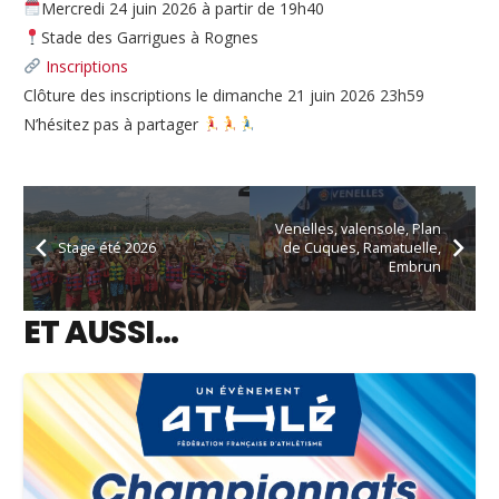
Mercredi 24 juin 2026 à partir de 19h40
Stade des Garrigues à Rognes
Inscriptions
Clôture des inscriptions le dimanche 21 juin 2026 23h59
N’hésitez pas à partager
Venelles, valensole, Plan
Stage été 2026
de Cuques, Ramatuelle,
Embrun
ET AUSSI…