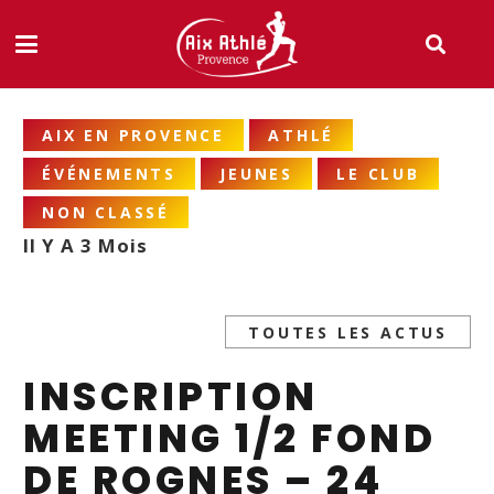
AIX EN PROVENCE
ATHLÉ
ÉVÉNEMENTS
JEUNES
LE CLUB
NON CLASSÉ
Il Y A 3 Mois
TOUTES LES ACTUS
INSCRIPTION
MEETING 1/2 FOND
DE ROGNES – 24