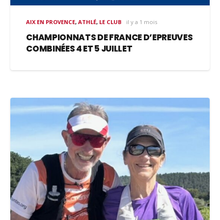
AIX EN PROVENCE
,
ATHLÉ
,
LE CLUB
il y a 1 mois
CHAMPIONNATS DE FRANCE D’EPREUVES
COMBINÉES 4 ET 5 JUILLET