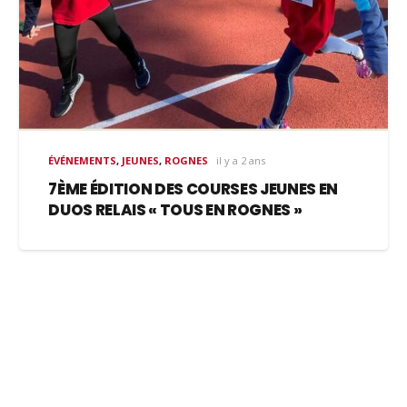
ÉVÉNEMENTS
,
JEUNES
,
ROGNES
il y a 2 ans
7ÈME ÉDITION DES COURSES JEUNES EN
DUOS RELAIS « TOUS EN ROGNES »