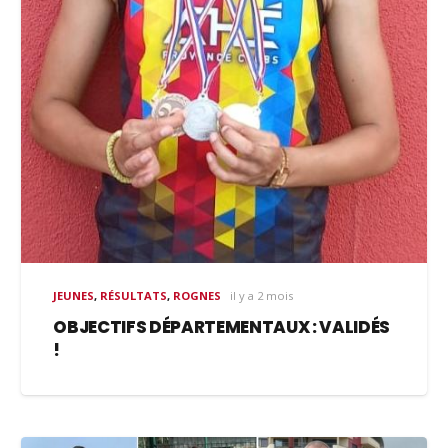
JEUNES
,
RÉSULTATS
,
ROGNES
il y a 2 mois
OBJECTIFS DÉPARTEMENTAUX : VALIDÉS
!