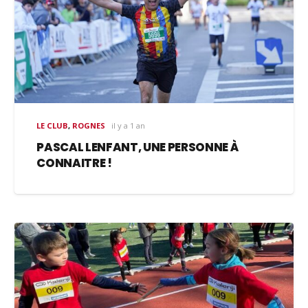
LE CLUB
,
ROGNES
il y a 1 an
PASCAL LENFANT, UNE PERSONNE À
CONNAITRE !