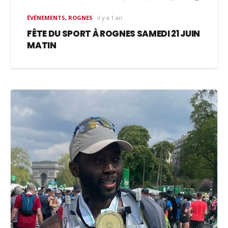
ÉVÉNEMENTS
,
ROGNES
il y a 1 an
FÊTE DU SPORT À ROGNES SAMEDI 21 JUIN
MATIN