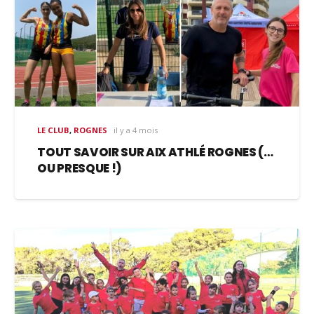
LE CLUB
,
ROGNES
il y a 4 mois
TOUT SAVOIR SUR AIX ATHLÉ ROGNES (…
OU PRESQUE !)