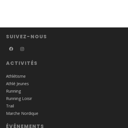
SUIVEZ-NOUS
ACTIVITÉS
Athlétisme
Athlé Jeunes
Running
Running Loisir
Trail
Marche Nordique
ÉVÉNEMENTS