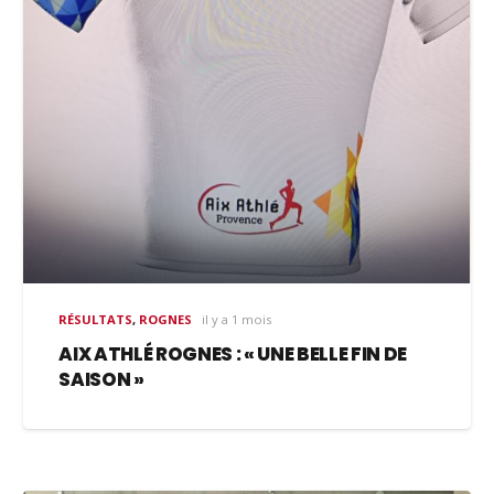
RÉSULTATS
,
ROGNES
il y a 1 mois
AIX ATHLÉ ROGNES : « UNE BELLE FIN DE
SAISON »