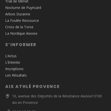
Trail de Mimet
Nocturne de Puyricard
Arbois Duranne
La Foulée Ressource
Cross de la Torse
La Nordique Aixoise
S’INFORMER
L’Actus
L’Entente
Inscriptions
Les Résultats
AIX ATHLÉ PROVENCE
10, avenue des Déportés de la Résistance Aixoise13100
Aix en Provence