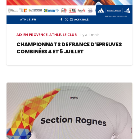
AIX EN PROVENCE
,
ATHLÉ
,
LE CLUB
il y a 1 mois
CHAMPIONNATS DE FRANCE D’EPREUVES
COMBINÉES 4 ET 5 JUILLET