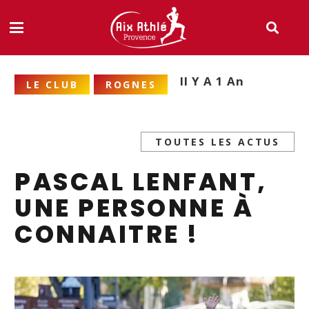
Il Y A 1 An
LE CLUB
ROGNES
TOUTES LES ACTUS
PASCAL LENFANT,
UNE PERSONNE À
CONNAITRE !