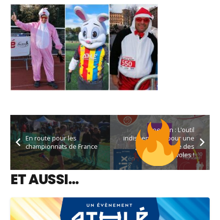
Qoezion : L’outil
En route pour les
indispensable pour une
championnats de France
gestion efficace des
bénévoles !
ET AUSSI…