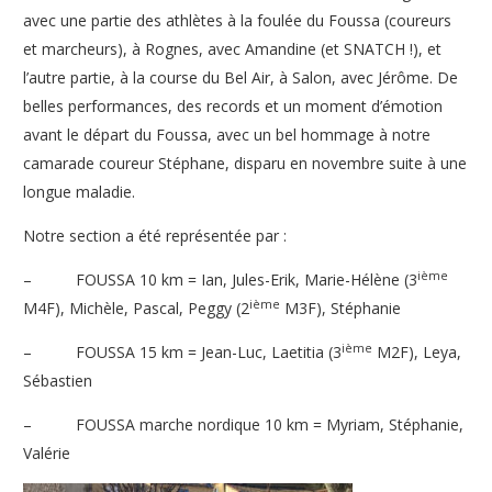
avec une partie des athlètes à la foulée du Foussa (coureurs
et marcheurs), à Rognes, avec Amandine (et SNATCH !), et
l’autre partie, à la course du Bel Air, à Salon, avec Jérôme. De
belles performances, des records et un moment d’émotion
avant le départ du Foussa, avec un bel hommage à notre
camarade coureur Stéphane, disparu en novembre suite à une
longue maladie.
Notre section a été représentée par :
ième
– FOUSSA 10 km = Ian, Jules-Erik, Marie-Hélène (3
ième
M4F), Michèle, Pascal, Peggy (2
M3F), Stéphanie
ième
– FOUSSA 15 km = Jean-Luc, Laetitia (3
M2F), Leya,
Sébastien
– FOUSSA marche nordique 10 km = Myriam, Stéphanie,
Valérie