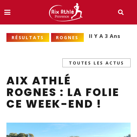
Il Y A 3 Ans
RÉSULTATS
ROGNES
TOUTES LES ACTUS
AIX ATHLÉ
ROGNES : LA FOLIE
CE WEEK-END !