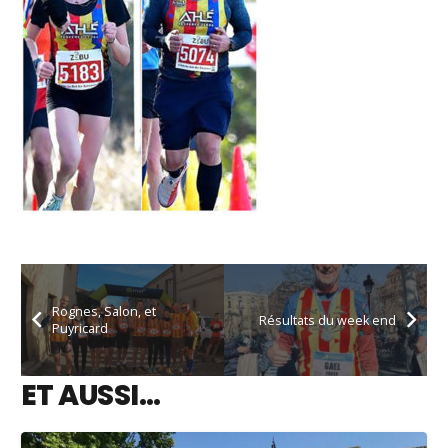
Rognes, Salon, et
Résultats du week end
Puyricard
ET AUSSI…