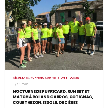
RÉSULTATS
,
RUNNING COMPETITION ET LOISIR
il y a 1 mois
NOCTURNE DE PUYRICARD, RUN SET ET
MATCH À ROLAND GARROS, COTIGNAC,
COURTHEZON, ISSOLE, ORCIÈRES