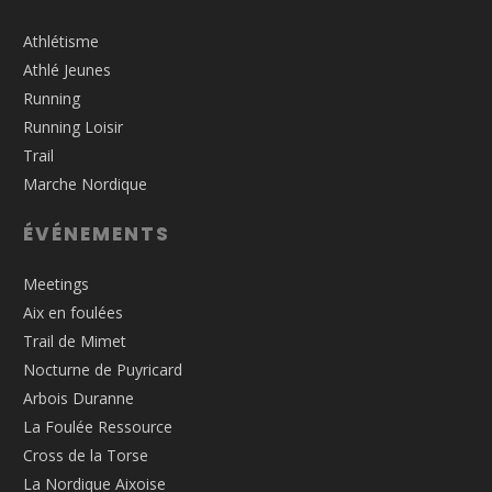
Athlétisme
Athlé Jeunes
Running
Running Loisir
Trail
Marche Nordique
ÉVÉNEMENTS
Meetings
Aix en foulées
Trail de Mimet
Nocturne de Puyricard
Arbois Duranne
La Foulée Ressource
Cross de la Torse
La Nordique Aixoise