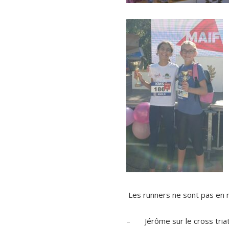
Les runners ne sont pas en r
– Jérôme sur le cross tria