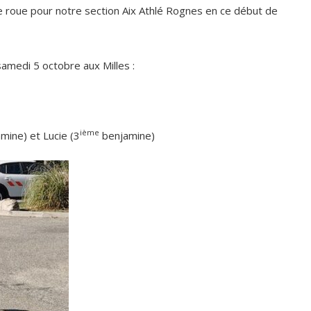
 roue pour notre section Aix Athlé Rognes en ce début de
samedi 5 octobre aux Milles :
ième
mine) et Lucie (3
benjamine)