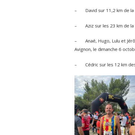
– David sur 11,2 km de la r
– Aziz sur les 23 km de la 
– Anaé, Hugo, Lulu et Jérôme
Avignon, le dimanche 6 octob
– Cédric sur les 12 km des 