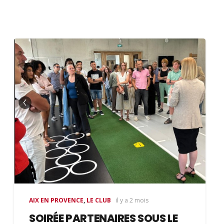
AIX EN PROVENCE
,
LE CLUB
il y a 2 mois
SOIRÉE PARTENAIRES SOUS LE