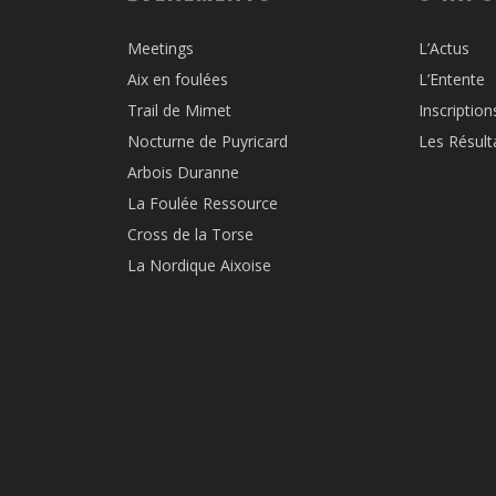
Meetings
L’Actus
Aix en foulées
L’Entente
Trail de Mimet
Inscription
Nocturne de Puyricard
Les Résult
Arbois Duranne
La Foulée Ressource
Cross de la Torse
La Nordique Aixoise