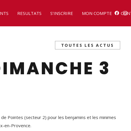
NTS
RESULTATS
S’INSCRIRE
MON COMPTE
CON
TOUTES LES ACTUS
DIMANCHE 3
r de Pointes (secteur 2) pour les benjamins et les minimes
ix-en-Provence.