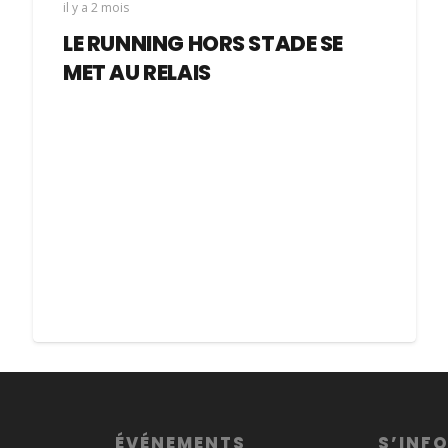
il y a 2 mois
LE RUNNING HORS STADE SE
MET AU RELAIS
ÉVÉNEMENTS
S’INF