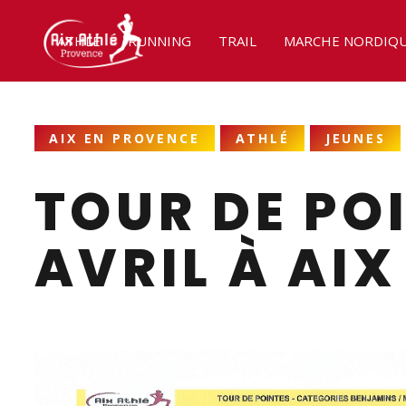
ATHLÉ
RUNNING
TRAIL
MARCHE NORDIQ
AIX EN PROVENCE
ATHLÉ
JEUNES
TOUR DE PO
AVRIL À AIX