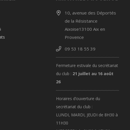
10, avenue des Déportés
de la Résistance
s
Aixoise13100 Aix en
ats
Provence
09 53 18 55 39
Fermeture estivale du secrétariat
du club :
21 juillet au 16 août
26
Horaires d’ouverture du
secrétariat du club :
LUNDI, MARDI, JEUDI de 8H30 à
11H30