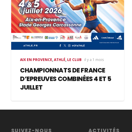
AIX EN PROVENCE
,
ATHLÉ
,
LE CLUB
il y a 1 mois
CHAMPIONNATS DE FRANCE
D’EPREUVES COMBINÉES 4 ET 5
JUILLET
SUIVEZ-NOUS
ACTIVITÉS