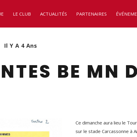
UE
LE CLUB
ACTUALITÉS
PARTENAIRES
ÉVÉNEME
Il Y A 4 Ans
INTES BE MN 
Ce dimanche aura lieu le Tou
sur le stade Carcassonne à A