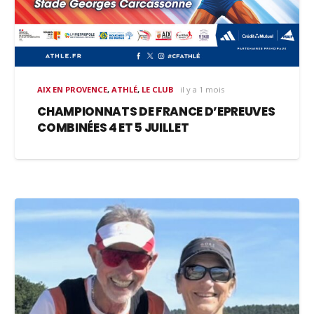
AIX EN PROVENCE
,
ATHLÉ
,
LE CLUB
il y a 1 mois
CHAMPIONNATS DE FRANCE D’EPREUVES
COMBINÉES 4 ET 5 JUILLET