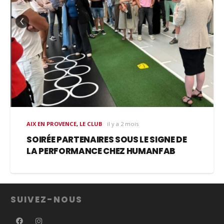
AIX EN PROVENCE
,
LE CLUB
il y a 2 mois
SOIRÉE PARTENAIRES SOUS LE SIGNE DE
LA PERFORMANCE CHEZ HUMANFAB
SUIVEZ-NOUS