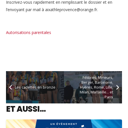
Inscrivez-vous rapidement en remplissant le dossier et en
l’envoyant par mail à aixathleprovence@orange.fr.
Autorisations parentales
Félibres, Mineurs,
Berger, Barcelone,
Les cadettes en bronze
Hyères, Rome, Lille,
Milan, Marseille… et
Paris
ET AUSSI…