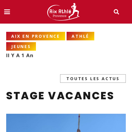
AIX EN PROVENCE
ATHLÉ
JEUNES
Il Y A 1 An
TOUTES LES ACTUS
STAGE VACANCES