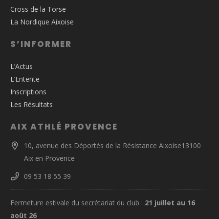
Cross de la Torse
La Nordique Aixoise
S’INFORMER
L’Actus
L’Entente
Inscriptions
Les Résultats
AIX ATHLÉ PROVENCE
10, avenue des Déportés de la Résistance Aixoise13100
Aix en Provence
09 53 18 55 39
Fermeture estivale du secrétariat du club :
21 juillet au 16
août 26