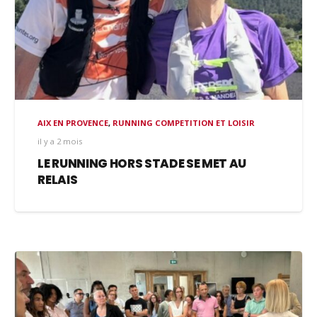
AIX EN PROVENCE
,
RUNNING COMPETITION ET LOISIR
il y a 2 mois
LE RUNNING HORS STADE SE MET AU
RELAIS