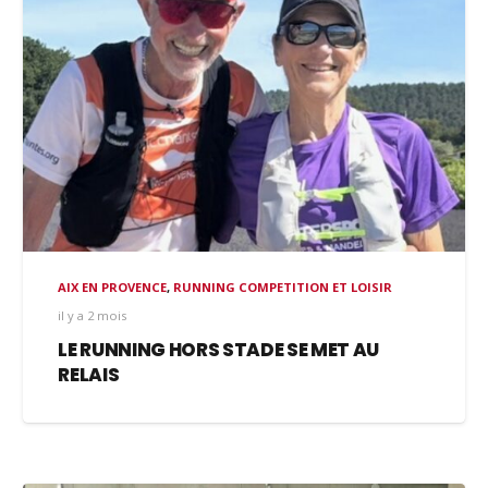
AIX EN PROVENCE
,
RUNNING COMPETITION ET LOISIR
il y a 2 mois
LE RUNNING HORS STADE SE MET AU
RELAIS