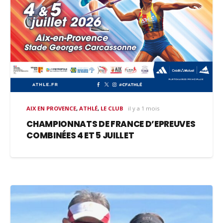
AIX EN PROVENCE
,
ATHLÉ
,
LE CLUB
il y a 1 mois
CHAMPIONNATS DE FRANCE D’EPREUVES
COMBINÉES 4 ET 5 JUILLET