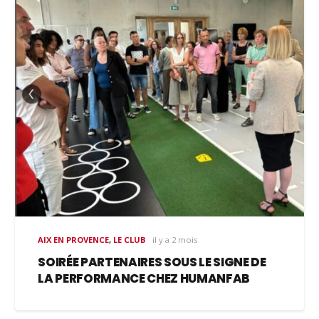
AIX EN PROVENCE
,
LE CLUB
il y a 2 mois
SOIRÉE PARTENAIRES SOUS LE SIGNE DE
LA PERFORMANCE CHEZ HUMANFAB