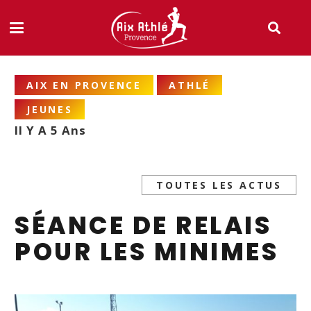
AIX EN PROVENCE
ATHLÉ
JEUNES
Il Y A 5 Ans
TOUTES LES ACTUS
SÉANCE DE RELAIS
POUR LES MINIMES