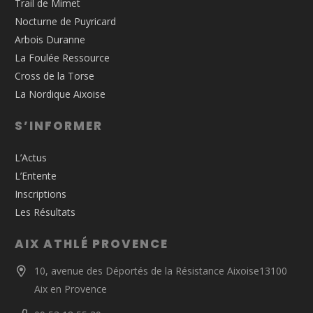
Trail de Mimet
Nocturne de Puyricard
Arbois Duranne
La Foulée Ressource
Cross de la Torse
La Nordique Aixoise
S’INFORMER
L’Actus
L’Entente
Inscriptions
Les Résultats
AIX ATHLÉ PROVENCE
10, avenue des Déportés de la Résistance Aixoise13100
Aix en Provence