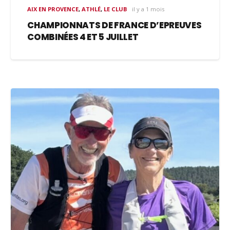
AIX EN PROVENCE
,
ATHLÉ
,
LE CLUB
il y a 1 mois
CHAMPIONNATS DE FRANCE D’EPREUVES
COMBINÉES 4 ET 5 JUILLET