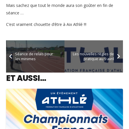
Mais sachez que tout le monde aura son goûter en fin de
séance …
C’est vraiment chouette d’être à Aix Athlé !!!
Séance de relais pour
Les nouvelles règles de
les minimes
pratique au 9 avril
ET AUSSI…