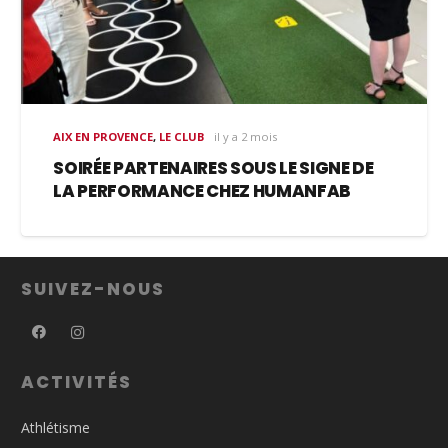
AIX EN PROVENCE
,
LE CLUB
il y a 2 mois
SOIRÉE PARTENAIRES SOUS LE SIGNE DE
LA PERFORMANCE CHEZ HUMANFAB
SUIVEZ-NOUS
ACTIVITÉS
Athlétisme