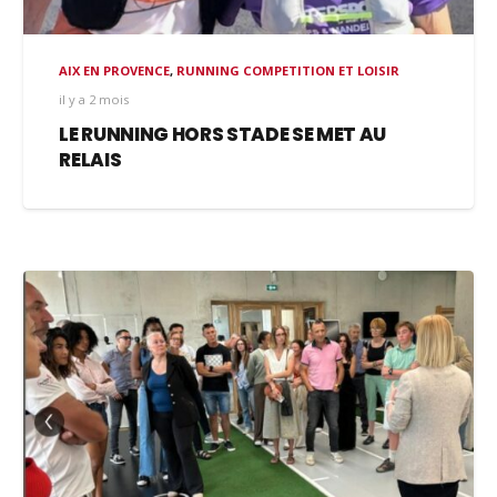
AIX EN PROVENCE
,
RUNNING COMPETITION ET LOISIR
il y a 2 mois
LE RUNNING HORS STADE SE MET AU
RELAIS