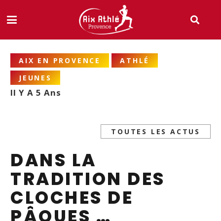
AIX EN PROVENCE
ATHLÉ
JEUNES
Il Y A 5 Ans
TOUTES LES ACTUS
DANS LA
TRADITION DES
CLOCHES DE
PÂQUES …