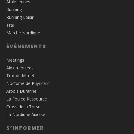
Athlé Jeunes
Running
Running Loisir
Trail
Marche Nordique
ÉVÉNEMENTS
Meetings
Aix en foulées
Trail de Mimet
Nocturne de Puyricard
Arbois Duranne
La Foulée Ressource
Cross de la Torse
La Nordique Aixoise
S’INFORMER