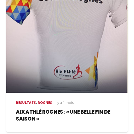
RÉSULTATS
,
ROGNES
il y a 1 mois
AIX ATHLÉ ROGNES : « UNE BELLE FIN DE
SAISON »