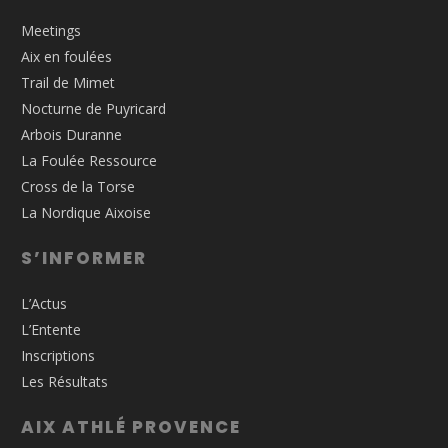
Meetings
Aix en foulées
Trail de Mimet
Nocturne de Puyricard
Arbois Duranne
La Foulée Ressource
Cross de la Torse
La Nordique Aixoise
S’INFORMER
L’Actus
L’Entente
Inscriptions
Les Résultats
AIX ATHLÉ PROVENCE