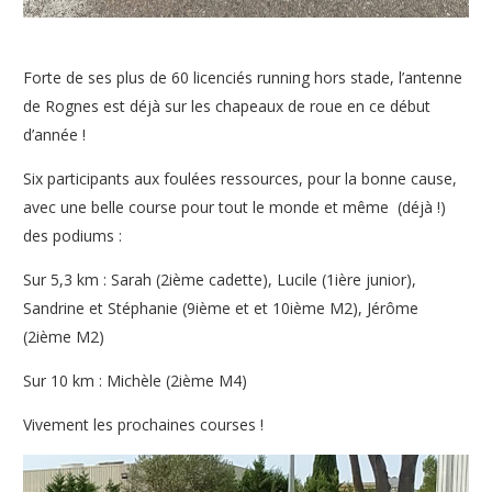
Forte de ses plus de 60 licenciés running hors stade, l’antenne
de Rognes est déjà sur les chapeaux de roue en ce début
d’année !
Six participants aux foulées ressources, pour la bonne cause,
avec une belle course pour tout le monde et même (déjà !)
des podiums :
Sur 5,3 km : Sarah (2ième cadette), Lucile (1ière junior),
Sandrine et Stéphanie (9ième et et 10ième M2), Jérôme
(2ième M2)
Sur 10 km : Michèle (2ième M4)
Vivement les prochaines courses !