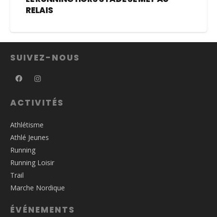
RELAIS
SUIVEZ-NOUS
ACTIVITÉS
Athlétisme
Athlé Jeunes
Running
Running Loisir
Trail
Marche Nordique
ÉVÉNEMENTS