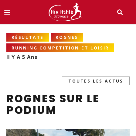
RÉSULTATS
ROGNES
RUNNING COMPETITION ET LOISIR
Il Y A 5 Ans
TOUTES LES ACTUS
ROGNES SUR LE
PODIUM