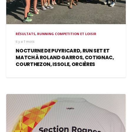
RÉSULTATS
,
RUNNING COMPETITION ET LOISIR
il y a 1 mois
NOCTURNE DE PUYRICARD, RUN SET ET
MATCH À ROLAND GARROS, COTIGNAC,
COURTHEZON, ISSOLE, ORCIÈRES