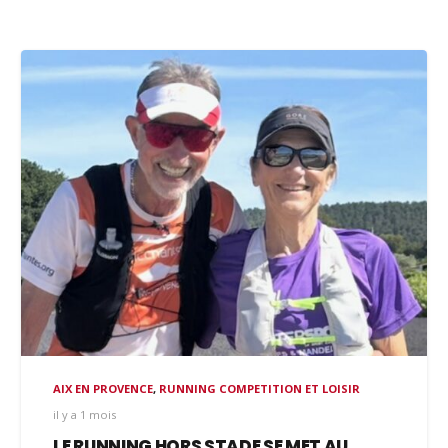
AIX EN PROVENCE
,
RUNNING COMPETITION ET LOISIR
il y a 1 mois
LE RUNNING HORS STADE SE MET AU