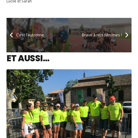
Lucile et Sarah
C’est l’automne
Bravo à nos Minimes !
ET AUSSI…