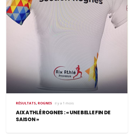
RÉSULTATS
,
ROGNES
il y a 1 mois
AIX ATHLÉ ROGNES : « UNE BELLE FIN DE
SAISON »