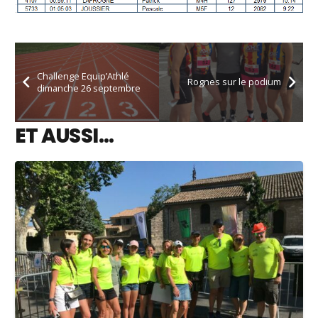
Challenge Equip’Athlé
Rognes sur le podium
dimanche 26 septembre
ET AUSSI…