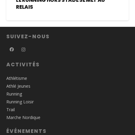
LE RUNNING HORS STADE SE MET AU
RELAIS
SUIVEZ-NOUS
ACTIVITÉS
Athlétisme
Athlé Jeunes
Running
Running Loisir
Trail
Marche Nordique
ÉVÉNEMENTS