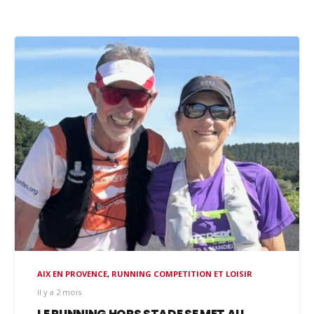
AIX EN PROVENCE
,
RUNNING COMPETITION ET LOISIR
il y a 2 mois