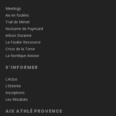
Meetings
Aix en foulées
Trail de Mimet
Nocturne de Puyricard
Arbois Duranne
La Foulée Ressource
Cross de la Torse
La Nordique Aixoise
S’INFORMER
L’Actus
L’Entente
Inscriptions
Les Résultats
AIX ATHLÉ PROVENCE