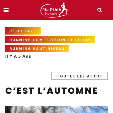
RÉSULTATS
RUNNING COMPETITION ET LOISIR
RUNNING HAUT NIVEAU
Il Y A 5 Ans
TOUTES LES ACTUS
C’EST L’AUTOMNE