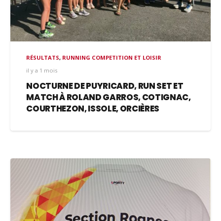
RÉSULTATS
,
RUNNING COMPETITION ET LOISIR
il y a 1 mois
NOCTURNE DE PUYRICARD, RUN SET ET
MATCH À ROLAND GARROS, COTIGNAC,
COURTHEZON, ISSOLE, ORCIÈRES