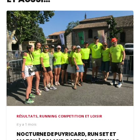
RÉSULTATS
,
RUNNING COMPETITION ET LOISIR
il y a 1 mois
NOCTURNE DE PUYRICARD, RUN SET ET