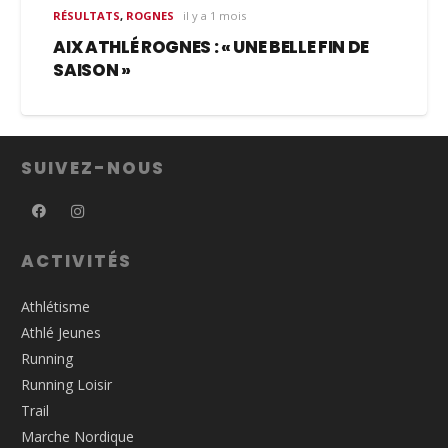
RÉSULTATS
,
ROGNES
il y a 1 mois
AIX ATHLÉ ROGNES : « UNE BELLE FIN DE
SAISON »
SUIVEZ-NOUS
ACTIVITÉS
Athlétisme
Athlé Jeunes
Running
Running Loisir
Trail
Marche Nordique