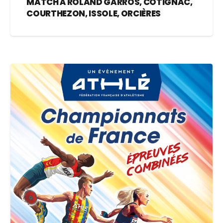
MATCH À ROLAND GARROS, COTIGNAC,
COURTHEZON, ISSOLE, ORCIÈRES