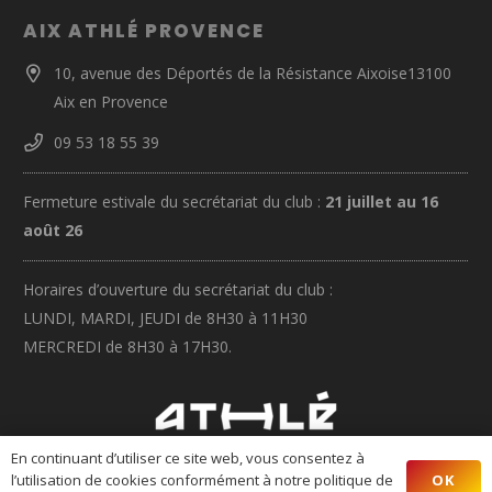
AIX ATHLÉ PROVENCE
10, avenue des Déportés de la Résistance Aixoise13100
Aix en Provence
09 53 18 55 39
Fermeture estivale du secrétariat du club :
21 juillet au 16
août 26
Horaires d’ouverture du secrétariat du club :
LUNDI, MARDI, JEUDI de 8H30 à 11H30
MERCREDI de 8H30 à 17H30.
En continuant d’utiliser ce site web, vous consentez à
OK
l’utilisation de cookies conformément à notre politique de