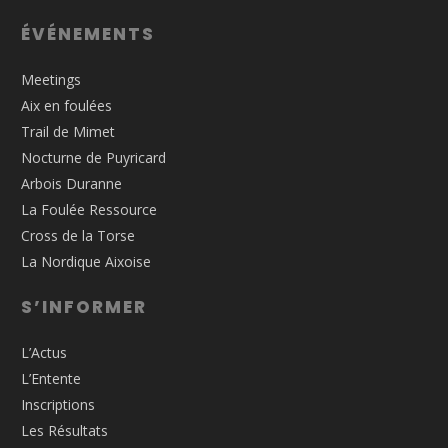
ÉVÉNEMENTS
Meetings
Aix en foulées
Trail de Mimet
Nocturne de Puyricard
Arbois Duranne
La Foulée Ressource
Cross de la Torse
La Nordique Aixoise
S’INFORMER
L’Actus
L’Entente
Inscriptions
Les Résultats