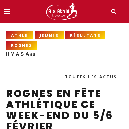
ATHLÉ
JEUNES
RÉSULTATS
ROGNES
Il Y A 5 Ans
TOUTES LES ACTUS
ROGNES EN FÊTE
ATHLÉTIQUE CE
WEEK-END DU 5/6
FÉVRIER