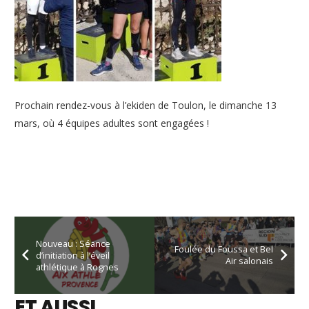
Prochain rendez-vous à l’ekiden de Toulon, le dimanche 13
mars, où 4 équipes adultes sont engagées !
Nouveau : Séance
Foulée du Foussa et Bel
d’initiation à l’éveil
Air salonais
athlétique à Rognes
ET AUSSI…