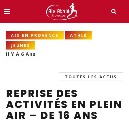
AIX EN PROVENCE
ATHLÉ
JEUNES
Il Y A 6 Ans
TOUTES LES ACTUS
REPRISE DES
ACTIVITÉS EN PLEIN
AIR – DE 16 ANS