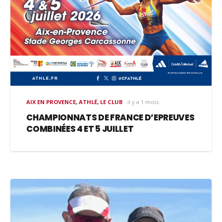
AIX EN PROVENCE
,
ATHLÉ
,
LE CLUB
il y a 1 mois
CHAMPIONNATS DE FRANCE D’EPREUVES
COMBINÉES 4 ET 5 JUILLET