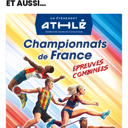
ET AUSSI…