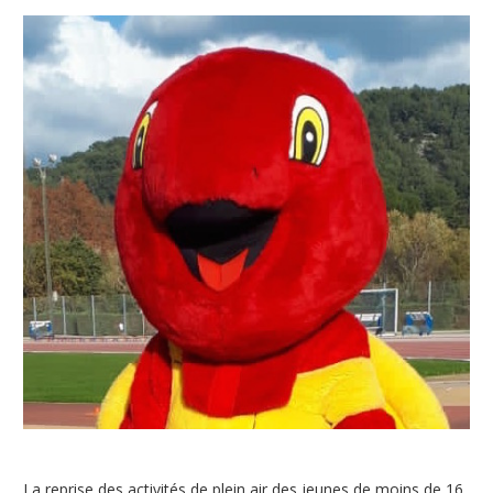
La reprise des activités de plein air des jeunes de moins de 16