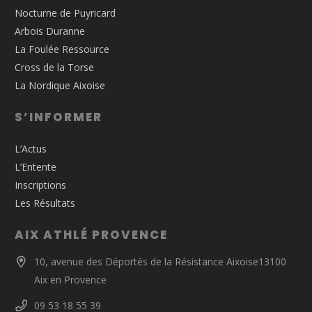
Nocturne de Puyricard
Arbois Duranne
La Foulée Ressource
Cross de la Torse
La Nordique Aixoise
S’INFORMER
L’Actus
L’Entente
Inscriptions
Les Résultats
AIX ATHLÉ PROVENCE
10, avenue des Déportés de la Résistance Aixoise13100
Aix en Provence
09 53 18 55 39