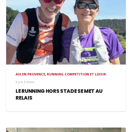
AIX EN PROVENCE
,
RUNNING COMPETITION ET LOISIR
il y a 2 mois
LE RUNNING HORS STADE SE MET AU
RELAIS