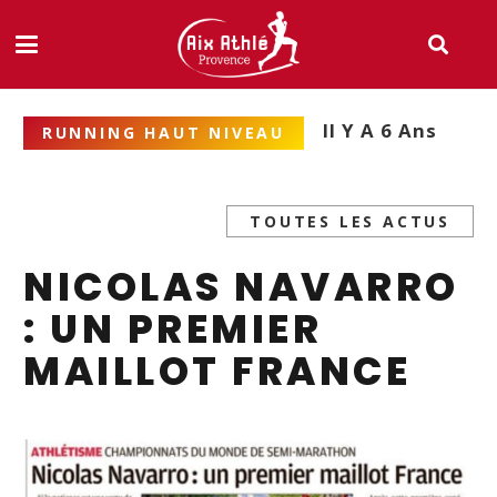
Il Y A 6 Ans
RUNNING HAUT NIVEAU
TOUTES LES ACTUS
NICOLAS NAVARRO
: UN PREMIER
MAILLOT FRANCE