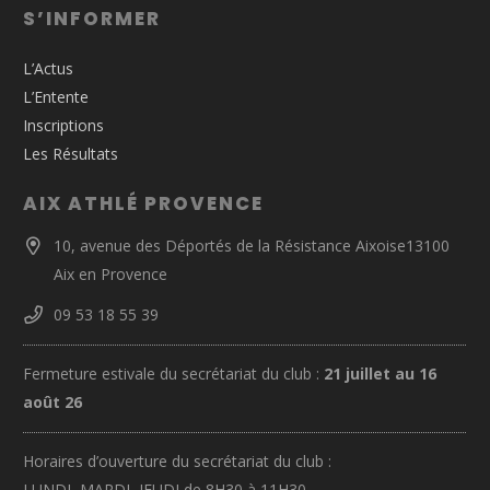
S’INFORMER
L’Actus
L’Entente
Inscriptions
Les Résultats
AIX ATHLÉ PROVENCE
10, avenue des Déportés de la Résistance Aixoise13100
Aix en Provence
09 53 18 55 39
Fermeture estivale du secrétariat du club :
21 juillet au 16
août 26
Horaires d’ouverture du secrétariat du club :
LUNDI, MARDI, JEUDI de 8H30 à 11H30