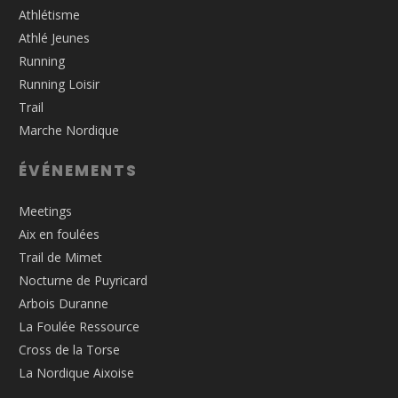
Athlétisme
Athlé Jeunes
Running
Running Loisir
Trail
Marche Nordique
ÉVÉNEMENTS
Meetings
Aix en foulées
Trail de Mimet
Nocturne de Puyricard
Arbois Duranne
La Foulée Ressource
Cross de la Torse
La Nordique Aixoise