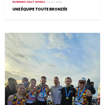
RUNNING HAUT NIVEAU
il y a 1 mois
UNE ÉQUIPE TOUTE BRONZÉE