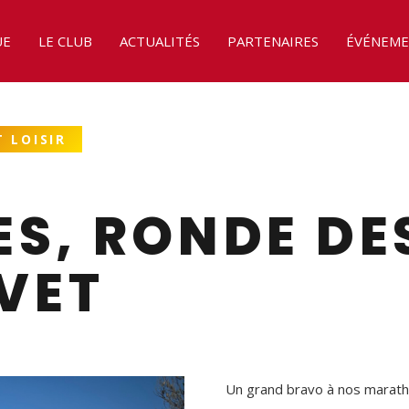
UE
LE CLUB
ACTUALITÉS
PARTENAIRES
ÉVÉNEME
 LOISIR
S, RONDE DE
IVET
Un grand bravo à nos marath