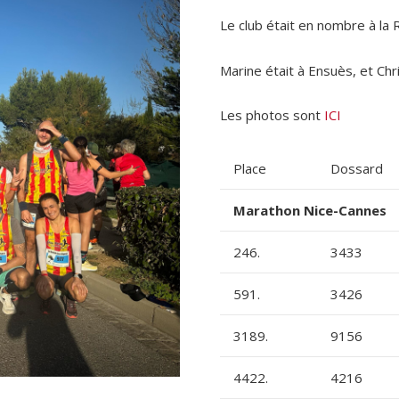
Le club était en nombre à la 
Marine était à Ensuès, et Chri
Les photos sont
ICI
Place
Dossard
Marathon Nice-Cannes 
246.
3433
591.
3426
3189.
9156
4422.
4216