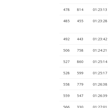
478
814
01:23:13
485
455
01:23:28
492
443
01:23:42
506
758
01:24:21
527
860
01:25:14
528
599
01:25:17
558
779
01:26:38
559
547
01:26:39
566
330
01:27:01