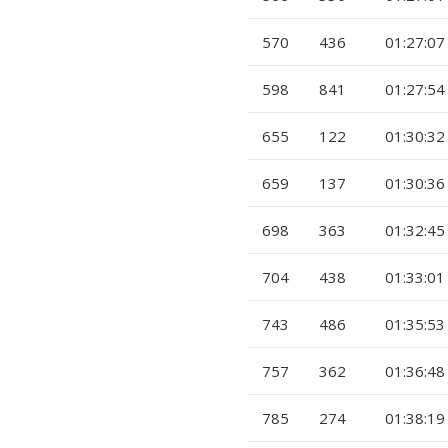
570
436
01:27:07
598
841
01:27:54
655
122
01:30:32
659
137
01:30:36
698
363
01:32:45
704
438
01:33:01
743
486
01:35:53
757
362
01:36:48
785
274
01:38:19