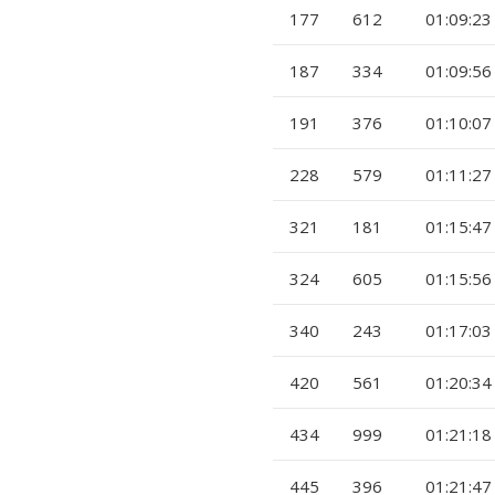
177
612
01:09:23
187
334
01:09:56
191
376
01:10:07
228
579
01:11:27
321
181
01:15:47
324
605
01:15:56
340
243
01:17:03
420
561
01:20:34
434
999
01:21:18
445
396
01:21:47