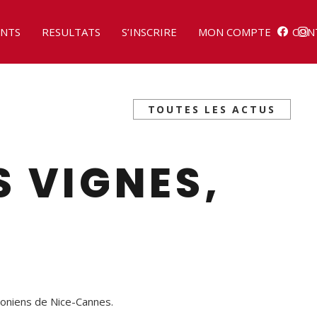
NTS
RESULTATS
S’INSCRIRE
MON COMPTE
CON
TOUTES LES ACTUS
S VIGNES,
oniens de Nice-Cannes.