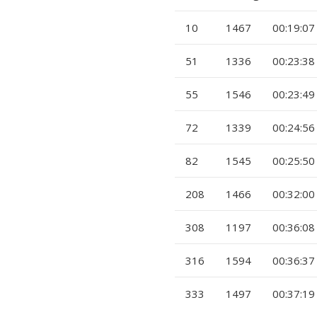
10
1467
00:19:07
51
1336
00:23:38
55
1546
00:23:49
72
1339
00:24:56
82
1545
00:25:50
208
1466
00:32:00
308
1197
00:36:08
316
1594
00:36:37
333
1497
00:37:19