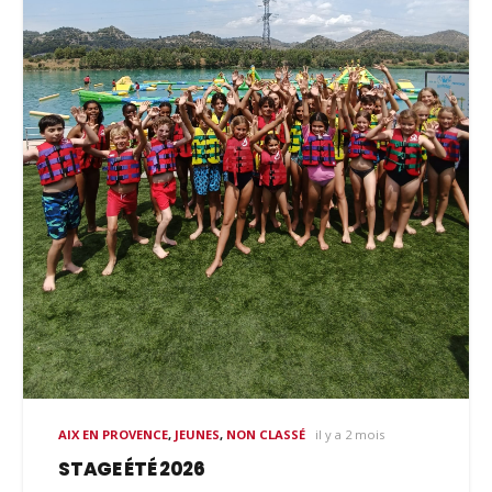
AIX EN PROVENCE
,
JEUNES
,
NON CLASSÉ
il y a 2 mois
STAGE ÉTÉ 2026