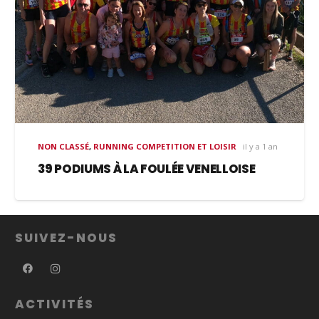
NON CLASSÉ
,
RUNNING COMPETITION ET LOISIR
il y a 1 an
39 PODIUMS À LA FOULÉE VENELLOISE
SUIVEZ-NOUS
ACTIVITÉS