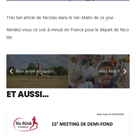
Très bel article de Nicolas dans le Var-Matin de ce jour.
Rendez-vous ce soir à minuit en France pour le départ de Nico
!!!!!!
Bien arrivé au Japon !
Allez Nico !!!
ET AUSSI…