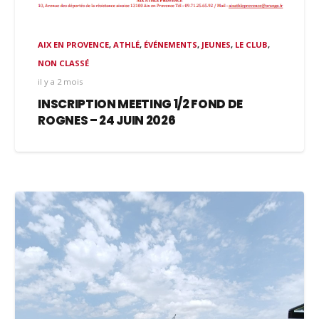
AIX EN PROVENCE
,
ATHLÉ
,
ÉVÉNEMENTS
,
JEUNES
,
LE CLUB
,
NON CLASSÉ
il y a 2 mois
INSCRIPTION MEETING 1/2 FOND DE
ROGNES – 24 JUIN 2026