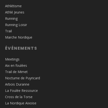
Athlétisme
Athlé Jeunes
Running
Running Loisir
Trail
Marche Nordique
ÉVÉNEMENTS
Meetings
Aix en foulées
Trail de Mimet
Nocturne de Puyricard
Arbois Duranne
La Foulée Ressource
Cross de la Torse
La Nordique Aixoise