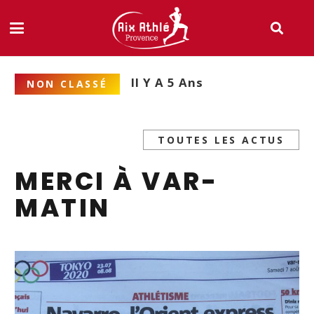
Il Y A 5 Ans
NON CLASSÉ
TOUTES LES ACTUS
MERCI À VAR-
MATIN