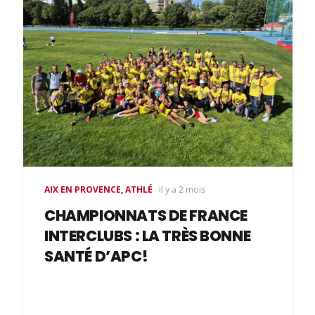
AIX EN PROVENCE
,
ATHLÉ
il y a 2 mois
CHAMPIONNATS DE FRANCE
INTERCLUBS : LA TRÈS BONNE
SANTÉ D’APC!