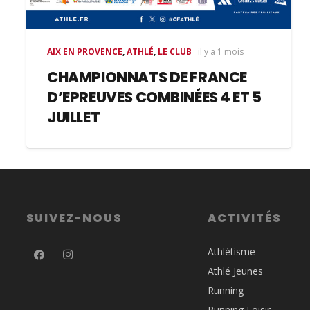
AIX EN PROVENCE
,
ATHLÉ
,
LE CLUB
il y a 1 mois
CHAMPIONNATS DE FRANCE
D’EPREUVES COMBINÉES 4 ET 5
JUILLET
SUIVEZ-NOUS
ACTIVITÉS
Athlétisme
Athlé Jeunes
Running
Running Loisir