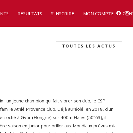
NTS
RESULTATS
S’INSCRIRE
MON COMPTE
CON
TOUTES LES ACTUS
n : un jeune champion qui fait vibrer son club, le CSP
 famille Athlé Provence Club. Déjà auréolé, en 2018, d’un
écroché à Györ (Hongrie) sur 400m Haies (50’’63), il
ère saison en junior pour briller aux Mondiaux prévus mi-