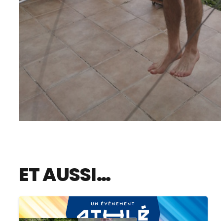
ET AUSSI…