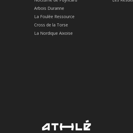
Arbois Duranne
La Foulée Ressource
Cross de la Torse
La Nordique Aixoise