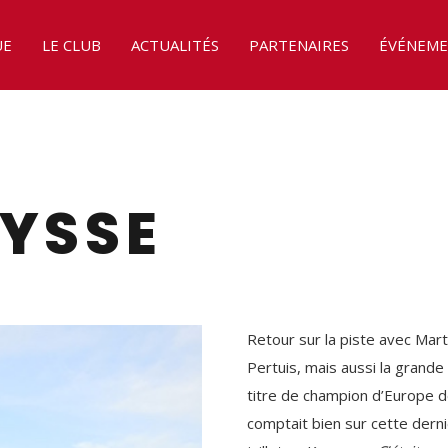
UE
LE CLUB
ACTUALITÉS
PARTENAIRES
ÉVÉNEME
YSSE
Retour sur la piste avec Marti
Pertuis, mais aussi la grande
titre de champion d’Europe d
comptait bien sur cette derni