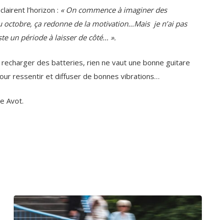
lairent l’horizon :
« On commence à imaginer des
 octobre, ça redonne de la motivation…Mais je n’ai pas
uste un période à laisser de côté… ».
 recharger des batteries, rien ne vaut une bonne guitare
pour ressentir et diffuser de bonnes vibrations…
le Avot.