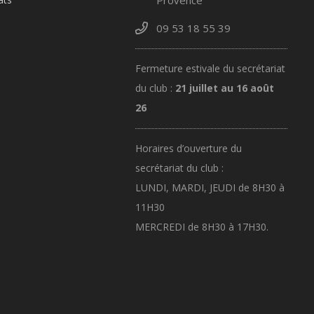
09 53 18 55 39
Fermeture estivale du secrétariat
du club :
21 juillet au 16 août
26
Horaires d’ouverture du
secrétariat du club :
LUNDI, MARDI, JEUDI de 8H30 à
11H30
MERCREDI de 8H30 à 17H30.