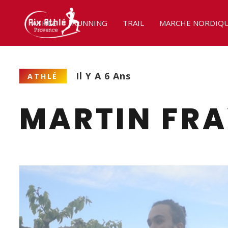
ATHLÉ
RUNNING
TRAIL
MARCHE NORDIQ
Il Y A 6 Ans
ATHLÉ
MARTIN FRA