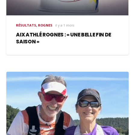
RÉSULTATS
,
ROGNES
il y a 1 mois
AIX ATHLÉ ROGNES : « UNE BELLE FIN DE
SAISON »