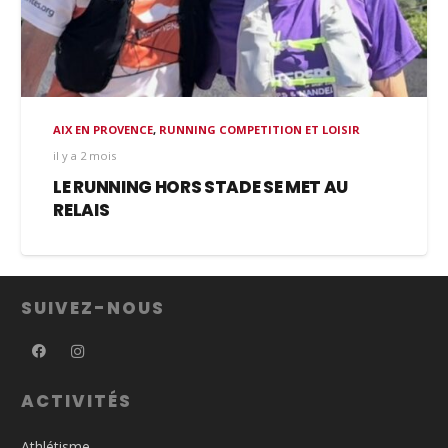
AIX EN PROVENCE
,
RUNNING COMPETITION ET LOISIR
il y a 2 mois
LE RUNNING HORS STADE SE MET AU
RELAIS
SUIVEZ-NOUS
ACTIVITÉS
Athlétisme