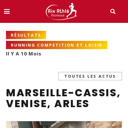
RÉSULTATS
RUNNING COMPETITION ET LOISIR
Il Y A 10 Mois
TOUTES LES ACTUS
MARSEILLE-CASSIS,
VENISE, ARLES