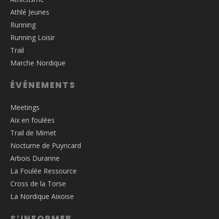
Athlé Jeunes
Running
Running Loisir
Trail
Marche Nordique
ÉVÉNEMENTS
Meetings
Aix en foulées
Trail de Mimet
Nocturne de Puyricard
Arbois Duranne
La Foulée Ressource
Cross de la Torse
La Nordique Aixoise
S’INFORMER