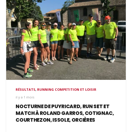
RÉSULTATS
,
RUNNING COMPETITION ET LOISIR
il y a 1 mois
NOCTURNE DE PUYRICARD, RUN SET ET
MATCH À ROLAND GARROS, COTIGNAC,
COURTHEZON, ISSOLE, ORCIÈRES