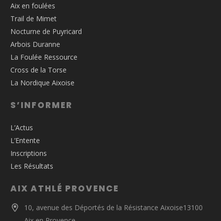
Aix en foulées
Trail de Mimet
Nocturne de Puyricard
Arbois Duranne
La Foulée Ressource
Cross de la Torse
La Nordique Aixoise
S’INFORMER
L’Actus
L’Entente
Inscriptions
Les Résultats
AIX ATHLÉ PROVENCE
10, avenue des Déportés de la Résistance Aixoise13100
Aix en Provence