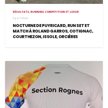
RÉSULTATS
,
RUNNING COMPETITION ET LOISIR
il y a 1 mois
NOCTURNE DE PUYRICARD, RUN SET ET
MATCH À ROLAND GARROS, COTIGNAC,
COURTHEZON, ISSOLE, ORCIÈRES