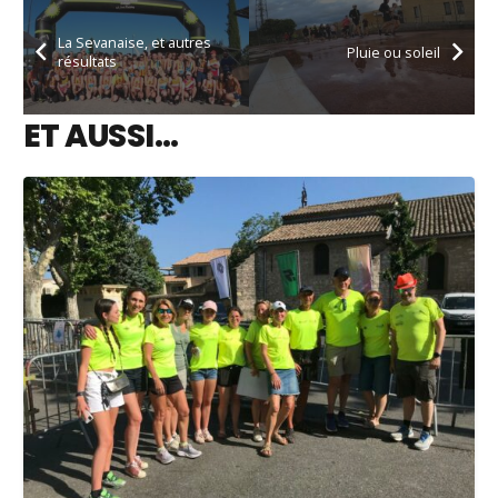
La Sevanaise, et autres
Pluie ou soleil
résultats
ET AUSSI…