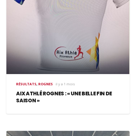
RÉSULTATS
,
ROGNES
il y a 1 mois
AIX ATHLÉ ROGNES : « UNE BELLE FIN DE
SAISON »