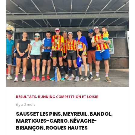
RÉSULTATS
,
RUNNING COMPETITION ET LOISIR
il y a 2 mois
SAUSSET LES PINS, MEYREUIL, BANDOL,
MARTIGUES-CARRO, NÉVACHE-
BRIANÇON, ROQUES HAUTES