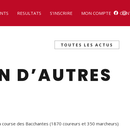
NTS
RESULTATS
S’INSCRIRE
MON COMPTE
CON
TOUTES LES ACTUS
IN D’AUTRES
la course des Bacchantes (1870 coureurs et 350 marcheurs)