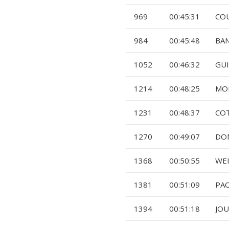
969
00:45:31
COU
984
00:45:48
BA
1052
00:46:32
GUI
1214
00:48:25
MO
1231
00:48:37
COT
1270
00:49:07
DO
1368
00:50:55
WEI
1381
00:51:09
PAO
1394
00:51:18
JOU