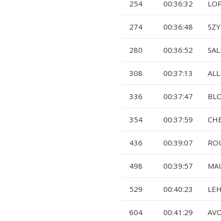
254
00:36:32
LO
274
00:36:48
SZY
280
00:36:52
SAL
308
00:37:13
AL
336
00:37:47
BL
354
00:37:59
CH
436
00:39:07
ROU
498
00:39:57
MAU
529
00:40:23
LE
604
00:41:29
AVO