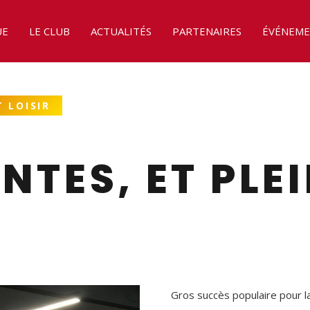
UE
LE CLUB
ACTUALITÉS
PARTENAIRES
ÉVÉNEME
 LOISIR
NTES, ET PLE
Gros succès populaire pour 