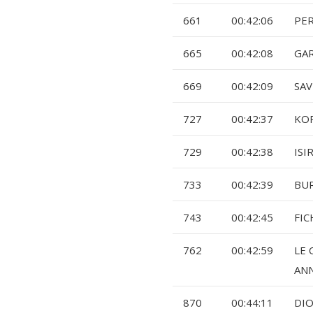
661
00:42:06
PER
665
00:42:08
GAR
669
00:42:09
SAV
727
00:42:37
KO
729
00:42:38
ISI
733
00:42:39
BUR
743
00:42:45
FIC
762
00:42:59
LE 
AN
870
00:44:11
DIO