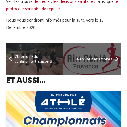
Veuillez trouver
le décret
,
les décisions sanitaires
, ainsi que
le
protocole sanitaire de reprise
.
Nous vous tiendront informés pour la suite vers le 15
Décembre 2020.
Chronique du
Reprise des activités
confinement, saison 3
ET AUSSI…