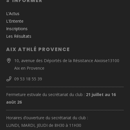
S’INFORMER
L’Actus
L’Entente
Inscriptions
Les Résultats
AIX ATHLÉ PROVENCE
10, avenue des Déportés de la Résistance Aixoise13100
Aix en Provence
09 53 18 55 39
Fermeture estivale du secrétariat du club :
21 juillet au 16
août 26
Horaires d’ouverture du secrétariat du club :
LUNDI, MARDI, JEUDI de 8H30 à 11H30