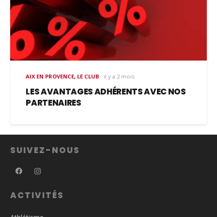
AIX EN PROVENCE
,
LE CLUB
il y a 2 mois
LES AVANTAGES ADHÉRENTS AVEC NOS
PARTENAIRES
SUIVEZ-NOUS
ACTIVITÉS