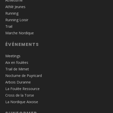
Athlétisme
Athlé Jeunes
Running
Running Loisir
Trail
Marche Nordique
ÉVÉNEMENTS
Meetings
Aix en foulées
Trail de Mimet
Nocturne de Puyricard
Arbois Duranne
La Foulée Ressource
Cross de la Torse
La Nordique Aixoise