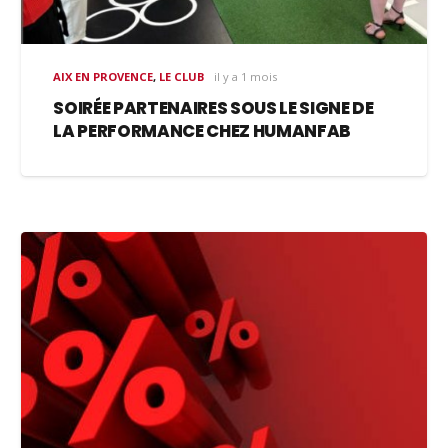
AIX EN PROVENCE
,
LE CLUB
il y a 1 mois
SOIRÉE PARTENAIRES SOUS LE SIGNE DE
LA PERFORMANCE CHEZ HUMANFAB