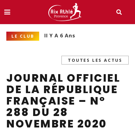
Il Y A 6 Ans
LE CLUB
TOUTES LES ACTUS
JOURNAL OFFICIEL
DE LA RÉPUBLIQUE
FRANÇAISE – N°
288 DU 28
NOVEMBRE 2020