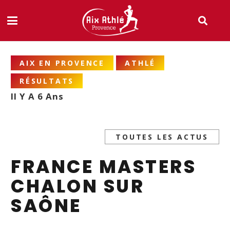
AIX EN PROVENCE
ATHLÉ
RÉSULTATS
Il Y A 6 Ans
TOUTES LES ACTUS
FRANCE MASTERS
CHALON SUR
SAÔNE