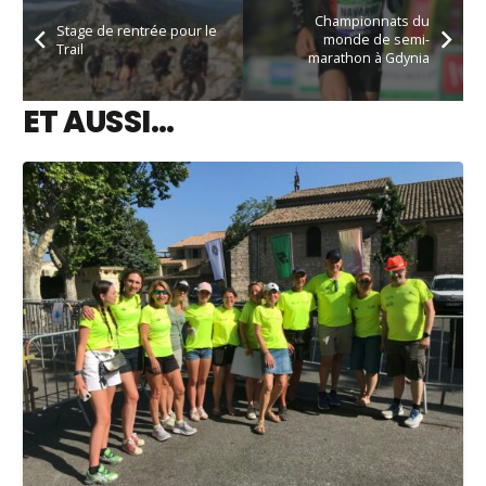
Championnats du
Stage de rentrée pour le
monde de semi-
Trail
marathon à Gdynia
ET AUSSI…