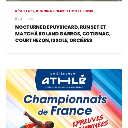
RÉSULTATS
,
RUNNING COMPETITION ET LOISIR
il y a 1 mois
NOCTURNE DE PUYRICARD, RUN SET ET
MATCH À ROLAND GARROS, COTIGNAC,
COURTHEZON, ISSOLE, ORCIÈRES