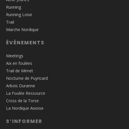
Running
Running Loisir
Trail
Marche Nordique
ÉVÉNEMENTS
Meetings
Aix en foulées
Trail de Mimet
Nocturne de Puyricard
Arbois Duranne
La Foulée Ressource
Cross de la Torse
La Nordique Aixoise
S’INFORMER