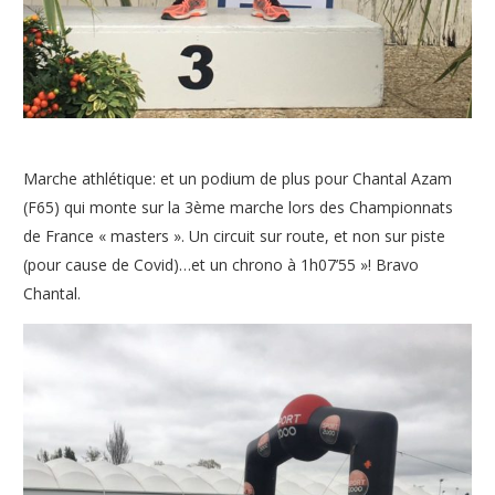
Marche athlétique: et un podium de plus pour Chantal Azam
(F65) qui monte sur la 3ème marche lors des Championnats
de France « masters ». Un circuit sur route, et non sur piste
(pour cause de Covid)…et un chrono à 1h07’55 »! Bravo
Chantal.