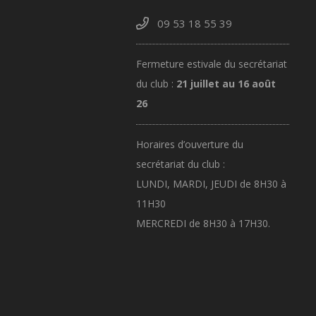
09 53 18 55 39
Fermeture estivale du secrétariat
du club :
21 juillet au 16 août
26
Horaires d’ouverture du
secrétariat du club :
LUNDI, MARDI, JEUDI de 8H30 à
11H30
MERCREDI de 8H30 à 17H30.