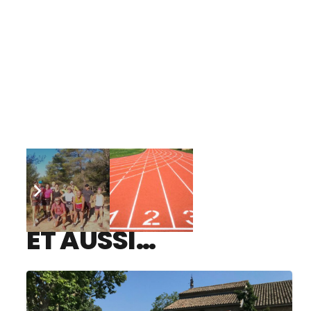
ET AUSSI…