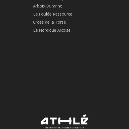
Arbois Duranne
La Foulée Ressource
Cross de la Torse
La Nordique Aixoise