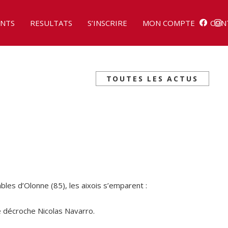
NTS
RESULTATS
S’INSCRIRE
MON COMPTE
CON
TOUTES LES ACTUS
bles d’Olonne (85), les aixois s’emparent :
 décroche Nicolas Navarro.