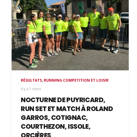
RÉSULTATS
,
RUNNING COMPETITION ET LOISIR
il y a 1 mois
NOCTURNE DE PUYRICARD,
RUN SET ET MATCH À ROLAND
GARROS, COTIGNAC,
COURTHEZON, ISSOLE,
ORCIÈRES