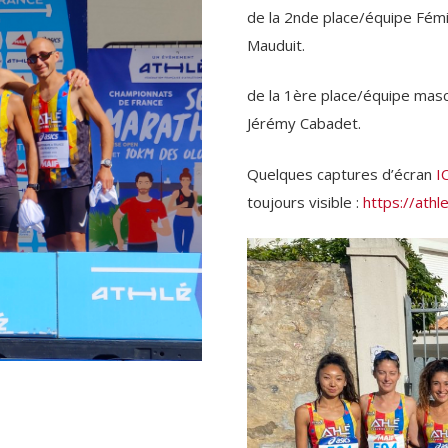
de la 2nde place/équipe Fém
Mauduit.
de la 1ère place/équipe masc
Jérémy Cabadet.
Quelques captures d’écran
I
toujours visible :
https://athl