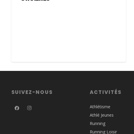
SUIVEZ-NOUS
ACTIVITÉS
Athlétisme
Athlé Jeunes
Running
Running Loisir