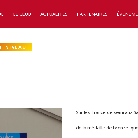
UE
LE CLUB
ACTUALITÉS
PARTENAIRES
ÉVÉNEME
T NIVEAU
Sur les France de semi aux Sa
de la médaille de bronze que