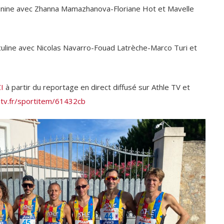
inine avec Zhanna Mamazhanova-Floriane Hot et Mavelle
uline avec Nicolas Navarro-Fouad Latrèche-Marco Turi et
CI
à partir du reportage en direct diffusé sur Athle TV et
etv.fr/sportitem/61432cb