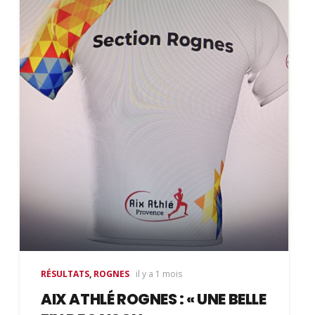
RÉSULTATS
,
ROGNES
il y a 1 mois
AIX ATHLÉ ROGNES : « UNE BELLE