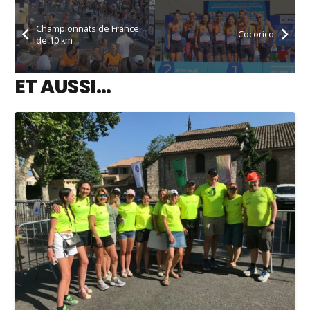
Championnats de France
Cocorico
de 10 km
ET AUSSI…