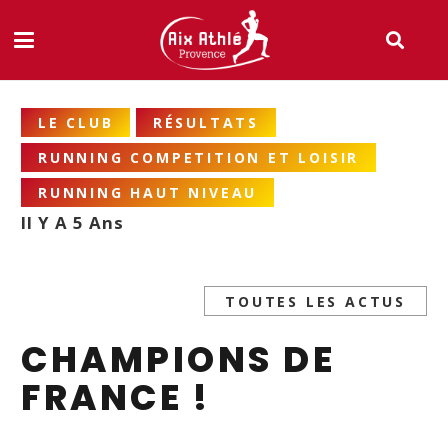
LE CLUB
RÉSULTATS
RUNNING COMPETITION ET LOISIR
RUNNING HAUT NIVEAU
Il Y A 5 Ans
TOUTES LES ACTUS
CHAMPIONS DE
FRANCE !