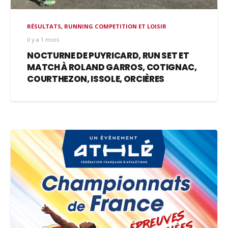
RÉSULTATS
,
RUNNING COMPETITION ET LOISIR
il y a 1 mois
NOCTURNE DE PUYRICARD, RUN SET ET
MATCH À ROLAND GARROS, COTIGNAC,
COURTHEZON, ISSOLE, ORCIÈRES