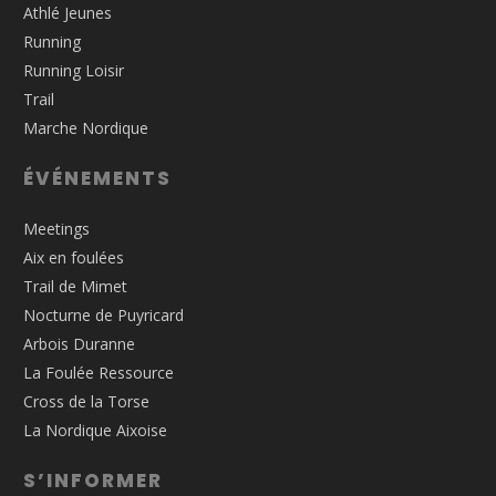
Athlé Jeunes
Running
Running Loisir
Trail
Marche Nordique
ÉVÉNEMENTS
Meetings
Aix en foulées
Trail de Mimet
Nocturne de Puyricard
Arbois Duranne
La Foulée Ressource
Cross de la Torse
La Nordique Aixoise
S’INFORMER