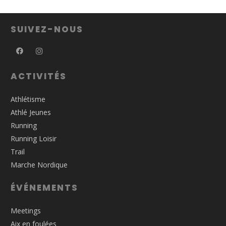
SUIVEZ-NOUS
ACTIVITÉS
Athlétisme
Athlé Jeunes
Running
Running Loisir
Trail
Marche Nordique
ÉVÉNEMENTS
Meetings
Aix en foulées