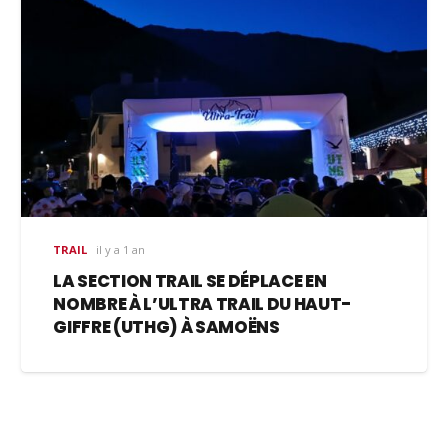
TRAIL
il y a 1 an
LA SECTION TRAIL SE DÉPLACE EN
NOMBRE À L’ULTRA TRAIL DU HAUT-
GIFFRE (UTHG) À SAMOËNS