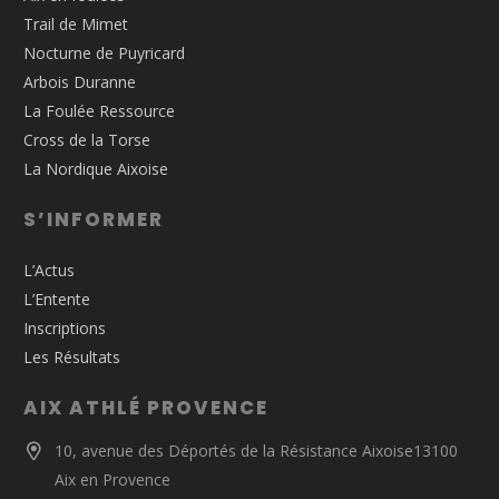
Trail de Mimet
Nocturne de Puyricard
Arbois Duranne
La Foulée Ressource
Cross de la Torse
La Nordique Aixoise
S’INFORMER
L’Actus
L’Entente
Inscriptions
Les Résultats
AIX ATHLÉ PROVENCE
10, avenue des Déportés de la Résistance Aixoise13100
Aix en Provence